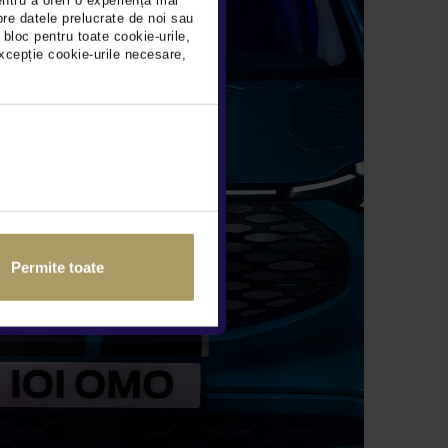
entru a oferi o experiență mai
pre datele prelucrate de noi sau
 bloc pentru toate cookie-urile,
xcepție cookie-urile necesare,
Permite toate