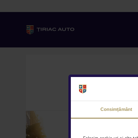
Modele
Livrare
Consimțământ