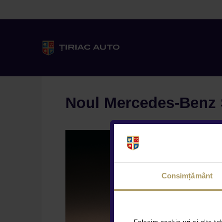
Noul Mercedes-Benz S-
Consimțământ