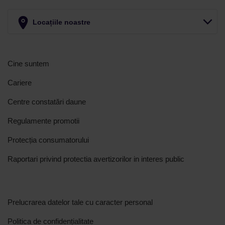
Locațiile noastre
Cine suntem
Cariere
Centre constatări daune
Regulamente promotii
Protecția consumatorului
Raportari privind protectia avertizorilor in interes public
Prelucrarea datelor tale cu caracter personal
Politica de confidențialitate