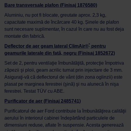
Bare transversale plafon (Finisaj 1876580)
Aluminiu, nu pot fi blocate, greutate aprox. 2,3 kg,
capacitate maximă de încărcare 40 kg. Șinele de plafon
sunt necesare suplimentar, în cazul în care nu au fost deja
montate din fabrică.
*
Deflector de aer geam lateral ClimAir®
pentru
geamurile laterale din faţă, negru (Finisaj 1852672)
Set de 2, pentru ventilaţie îmbunătăţită, protecţie împotriva
zăpezii şi ploii, geam acrilic turnat prin injectare de 3 mm.
Asiguraţi-vă că deflectorul de vânt (din zona oglinzii) este
plasat pe marginea ferestrei (şină) şi nu alunecă în nişa
ferestrei. Testat TÜV cu ABE.
Purificator de aer (Finisaj 2485741)
Purificatorul de aer Ford contribuie la îmbunătăţirea calităţii
aerului în interiorul cabinei îndepărtând particulele de
dimensiuni reduse, aflate în suspensie. Acesta generează