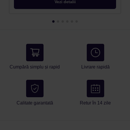
Vezi detalii
Cumpără simplu și rapid
Livrare rapidă
Calitate garantată
Retur în 14 zile