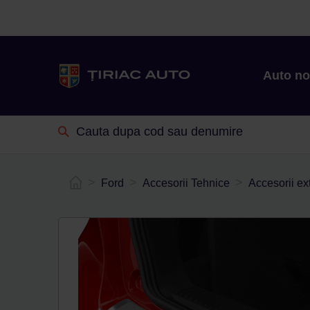
Auto n
Ford
Accesorii Tehnice
Accesorii ext