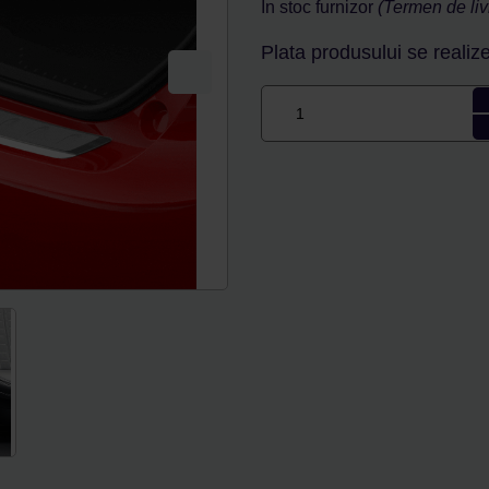
În stoc furnizor
(Termen de livr
Plata produsului se realize