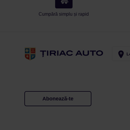
Cumpără simplu și rapid
Lo
Abonează-te