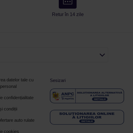
Retur în 14 zile
ea datelor tale cu
Sesizari
 personal
de confidențialitate
i condiții
ofertare auto rulate
de cookies