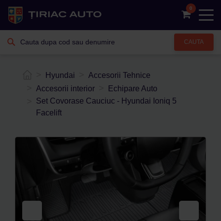
0
CAUTA
Hyundai
Accesorii Tehnice
Accesorii interior
Echipare Auto
Set Covorase Cauciuc - Hyundai Ioniq 5
Facelift