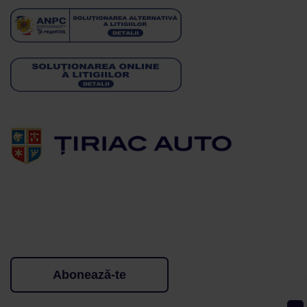
Abonează-te