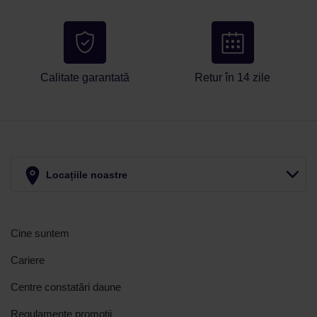
Calitate garantată
Retur în 14 zile
Locațiile noastre
Cine suntem
Cariere
Centre constatări daune
Regulamente promotii