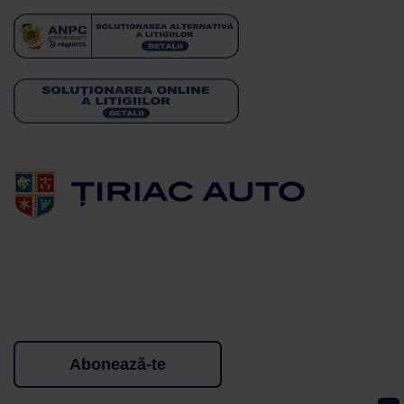
Abonează-te