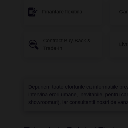
Finantare flexibila
Gar
Contract Buy-Back &
Livr
Trade-In
Depunem toate eforturile ca informatiile prez
intervina erori umane, inevitabile, pentru c
showroomuri), iar consultantii nostri de vanza