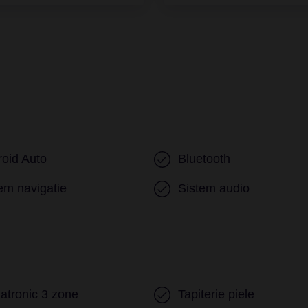
oid Auto
Bluetooth
em navigatie
Sistem audio
atronic 3 zone
Tapiterie piele