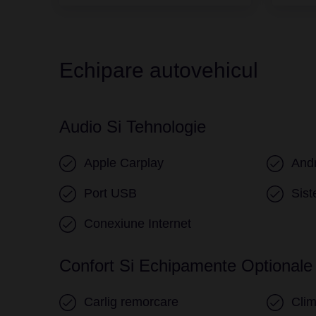
Echipare autovehicul
Audio Si Tehnologie
Apple Carplay
Andr
Port USB
Sist
Conexiune Internet
Confort Si Echipamente Optionale
Carlig remorcare
Clim