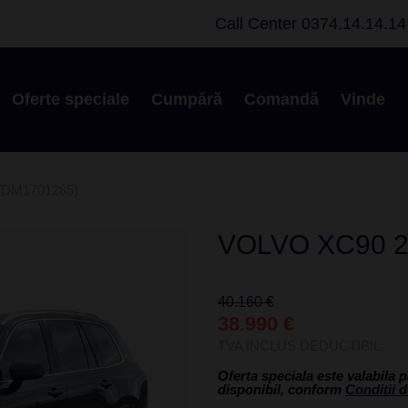
Call Center
0374.14.14.14
Oferte speciale
Cumpără
Comandă
Vinde
DM1701285)
VOLVO XC90 2
40.160 €
38.990 €
TVA INCLUS DEDUCTIBIL
Oferta speciala este valabila p
disponibil, conform
Conditii d