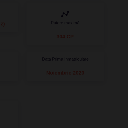
Putere maximă
nz)
304 CP
Data Prima Inmatriculare
Noiembrie 2020