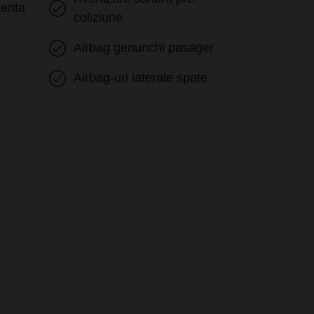
genta
coliziune
Airbag genunchi pasager
Airbag-uri laterale spate