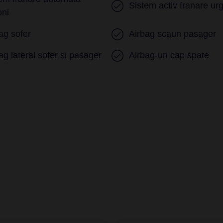
Sistem activ franare ur
oni
ag sofer
Airbag scaun pasager
ag lateral sofer si pasager
Airbag-uri cap spate