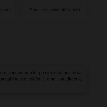
stanta
Service și asistență rutieră
a, la incarcarea lor pe site, este posibil sa
ati (pe site, telefonic, email sau direct la