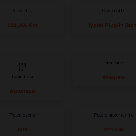
Kilometraj
Combustibil
122.366 Km
Hybrid Plug-In (be
Tractiune
Transmisie
Integrala
Automata
Tip caroserie
Putere motor termic
Suv
223 KW