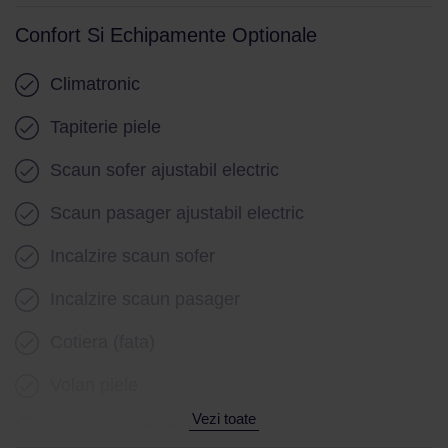
Confort Si Echipamente Optionale
Climatronic
Tapiterie piele
Scaun sofer ajustabil electric
Scaun pasager ajustabil electric
Incalzire scaun sofer
Incalzire scaun pasager
Cotiera (fata)
Volan piele
Vezi toate
Volan cu comenzi