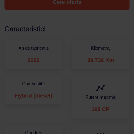
Cere oferta
Caracteristici
An de fabricație
Kilometraj
2022
89.738 Km
Combustibil
Hybrid (diesel)
Putere maximă
198 CP
Cilindree