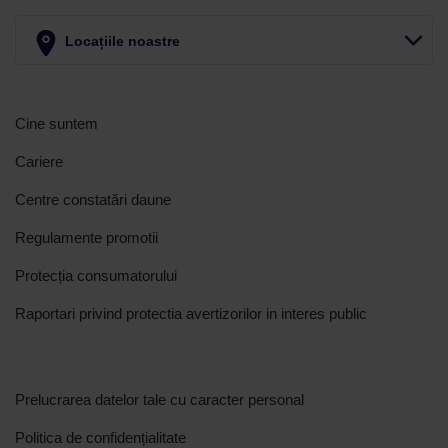
Locațiile noastre
Cine suntem
Cariere
Centre constatări daune
Regulamente promotii
Protecția consumatorului
Raportari privind protectia avertizorilor in interes public
Prelucrarea datelor tale cu caracter personal
Politica de confidențialitate