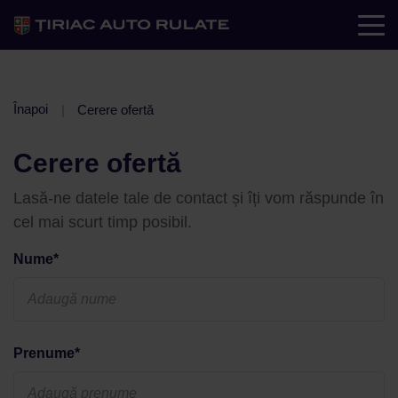
Înapoi
Cerere ofertă
Cerere ofertă
Lasă-ne datele tale de contact și îți vom răspunde în
cel mai scurt timp posibil.
Nume*
Prenume*