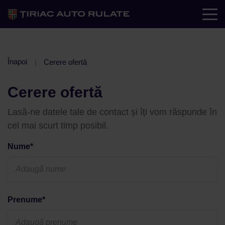
Înapoi
Cerere ofertă
Cerere ofertă
Lasă-ne datele tale de contact și îți vom răspunde în
cel mai scurt timp posibil.
Nume*
Prenume*