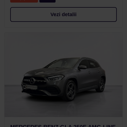
Vezi detalii
MERCEDES BENZ GLA 250E AMG LINE