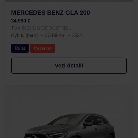
MERCEDES BENZ GLA 200
34.990 €
TVA INCLUS DEDUCTIBIL
Hybrid (benz)
27.188Km
2024
Rulat
Rezervat
Vezi detalii