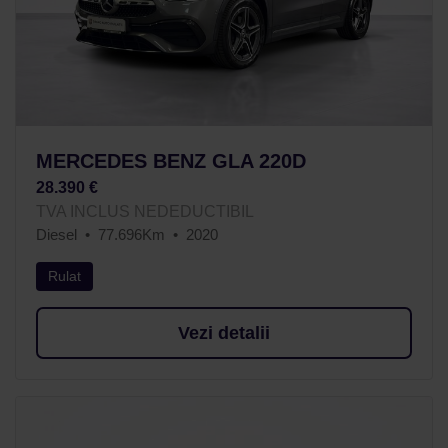
MERCEDES BENZ GLA 220D
28.390 €
TVA INCLUS NEDEDUCTIBIL
Diesel
77.696Km
2020
Rulat
Vezi detalii