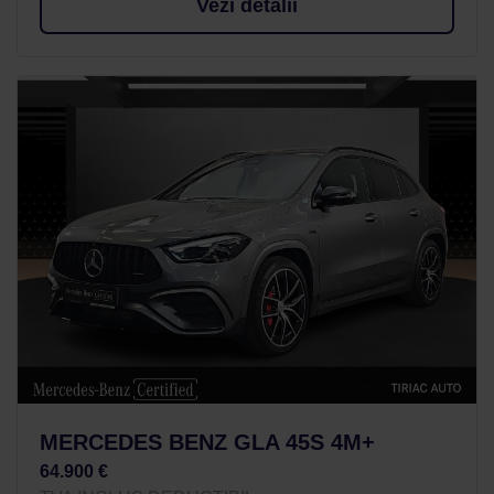
Vezi detalii
MERCEDES BENZ GLA 45S 4M+
64.900 €