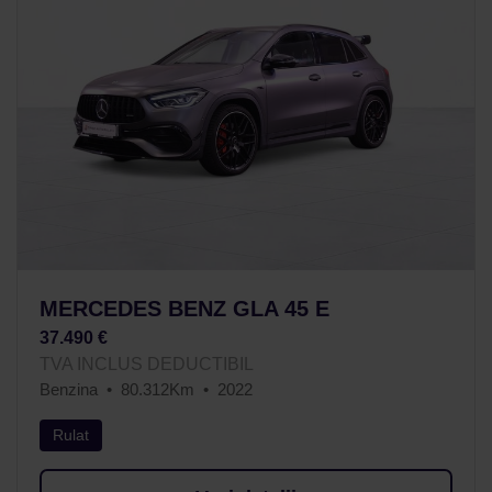
MERCEDES BENZ GLA 45 E
37.490 €
TVA INCLUS DEDUCTIBIL
Benzina
80.312Km
2022
Rulat