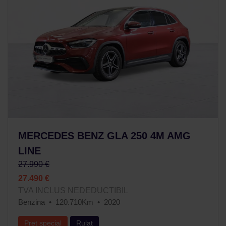
MERCEDES BENZ GLA 250 4M AMG
LINE
27.990 €
27.490 €
TVA INCLUS NEDEDUCTIBIL
Benzina
120.710Km
2020
Preț special
Rulat