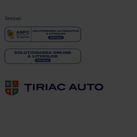
Sesizari