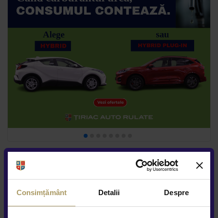
Consimțământ
Detalii
Despre