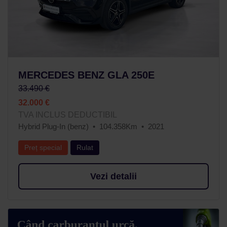
MERCEDES BENZ GLA 250E
33.490 €
32.000 €
TVA INCLUS DEDUCTIBIL
Hybrid Plug-In (benz)
104.358Km
2021
Preț special
Rulat
Vezi detalii