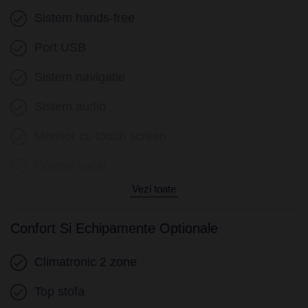
Sistem hands-free
Port USB
Sistem navigatie
Sistem audio
Monitor cu touch screen
Control vocal
Vezi toate
Confort Si Echipamente Optionale
Climatronic 2 zone
Top stofa