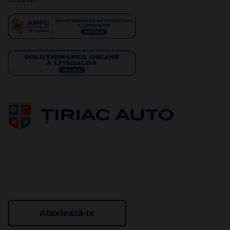
Abonează-te