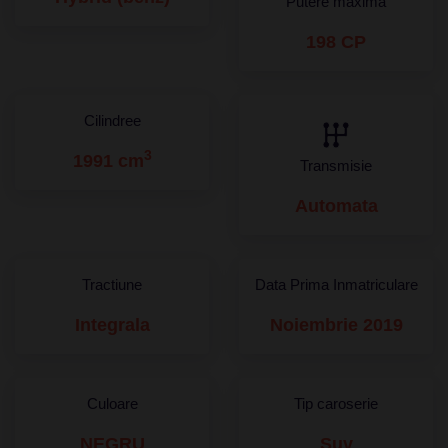
Putere maximă
198 CP
Cilindree
3
1991 cm
Transmisie
Automata
Tractiune
Data Prima Inmatriculare
Integrala
Noiembrie 2019
Culoare
Tip caroserie
NEGRU
Suv