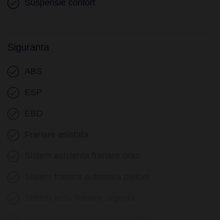
Suspensie confort
Siguranta
ABS
ESP
EBD
Franare asistata
Sistem asistenta franare oras
Sistem franare automata pietoni
Sistem activ franare urgenta
Sistem avertizare pre-coliziune