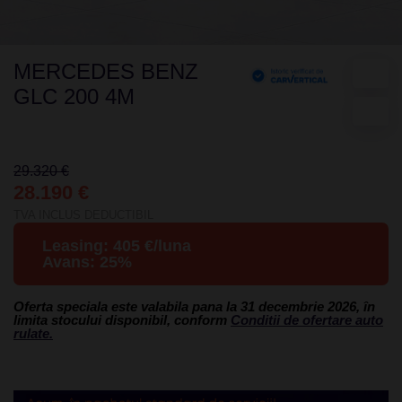
MERCEDES BENZ
GLC 200 4M
29.320 €
28.190 €
TVA INCLUS DEDUCTIBIL
Leasing:
405
€/luna
Avans:
25
%
Oferta speciala este valabila pana la 31 decembrie 2026, în
limita stocului disponibil, conform
Conditii de ofertare auto
rulate.