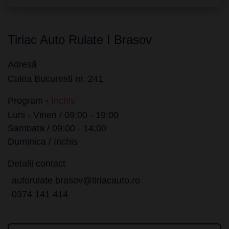
Tiriac Auto Rulate I Brasov
Adresă
Calea Bucuresti nr. 241
Program
• Inchis
Luni - Vineri / 09:00 - 19:00
Sambata / 09:00 - 14:00
Duminica / Inchis
Detalii contact
autorulate.brasov@tiriacauto.ro
0374 141 414