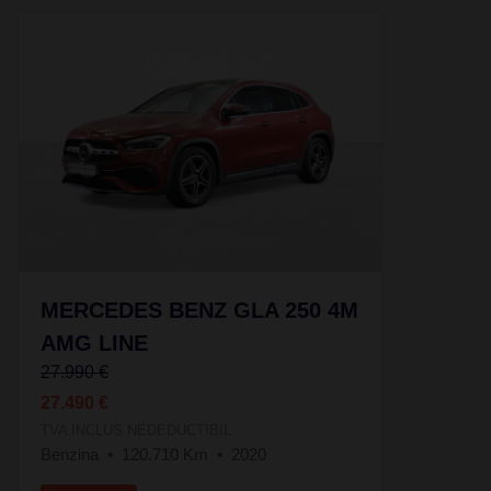
MERCEDES BENZ GLA 250 4M
AMG LINE
27.990 €
27.490 €
TVA INCLUS NEDEDUCTIBIL
Benzina
120.710 Km
2020