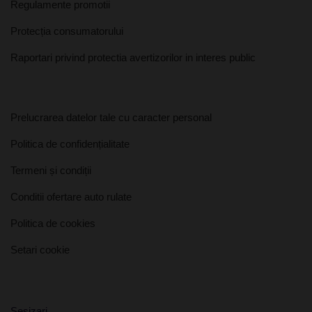
Regulamente promotii
Protecția consumatorului
Raportari privind protectia avertizorilor in interes public
Prelucrarea datelor tale cu caracter personal
Politica de confidențialitate
Termeni și condiții
Conditii ofertare auto rulate
Politica de cookies
Setari cookie
Sesizari