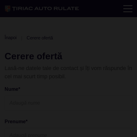
Înapoi
Cerere ofertă
Cerere ofertă
Lasă-ne datele tale de contact și îți vom răspunde în
cel mai scurt timp posibil.
Nume*
Prenume*