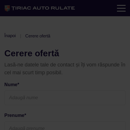
Înapoi
Cerere ofertă
Cerere ofertă
Lasă-ne datele tale de contact și îți vom răspunde în
cel mai scurt timp posibil.
Nume*
Prenume*