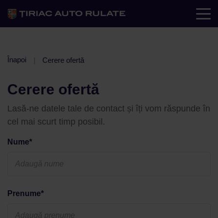
Înapoi
Cerere ofertă
Cerere ofertă
Lasă-ne datele tale de contact și îți vom răspunde în
cel mai scurt timp posibil.
Nume*
Prenume*