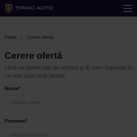
Înapoi
Cerere ofertă
Cerere ofertă
Lasă-ne datele tale de contact și îți vom răspunde în
cel mai scurt timp posibil.
Nume*
Prenume*