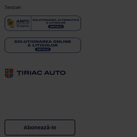
Sesizari
Abonează-te