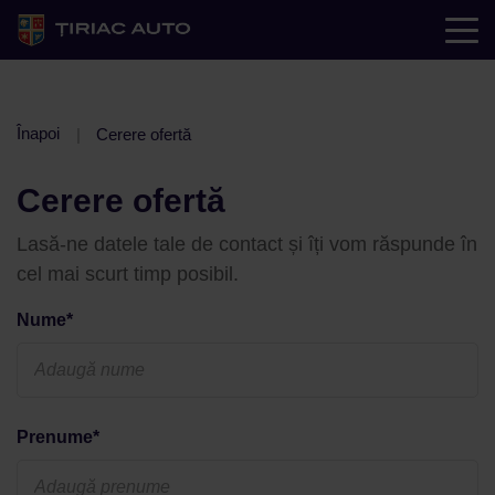
Înapoi
Cerere ofertă
Cerere ofertă
Lasă-ne datele tale de contact și îți vom răspunde în
cel mai scurt timp posibil.
Nume*
Prenume*