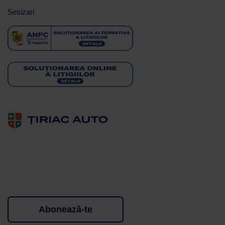
Sesizari
Abonează-te