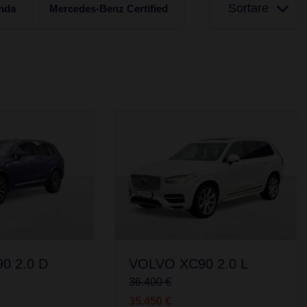
Sortare
nda
Mercedes-Benz Certified
0 2.0 D
VOLVO XC90 2.0 L
36.400 €
35.450 €