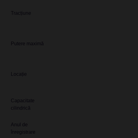
Tracțiune
Putere maximă
Locație
Capacitate
cilindrică
Anul de
înregistrare