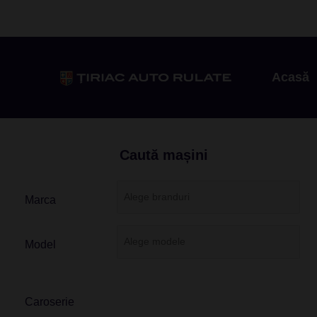
Acasă
Caută mașini
Marca
Model
Caroserie