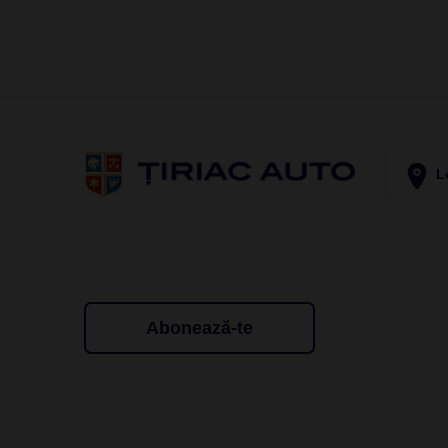
Lo
Abonează-te