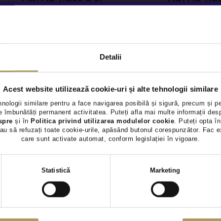
VOLVO XC90 2.0L
VOLVO XC9
41.490 €
44.990 €
39.990 €
43.500 €
TVA INCLUS DEDUCTIBIL
TVA INCLUS 
Hybrid Plug-In (benz)
Hybrid Plug-In (
Detalii
118.172Km
2021
82.063Km
20
Preț special
Rulat
Preț special
Acest website utilizează cookie-uri și alte tehnologii similare
hnologii similare pentru a face navigarea posibilă și sigură, precum și p
Vezi detalii
Vezi 
 îmbunătăți permanent activitatea. Puteți afla mai multe informații des
spre
și în
Politica privind utilizarea modulelor cookie
. Puteți opta în
au să refuzați toate cookie-urile, apăsând butonul corespunzător. Fac e
care sunt activate automat, conform legislației în vigoare.
Selecția
Statistică
Marketing
consimțământului