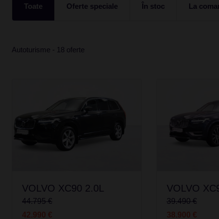
Toate
Oferte speciale
În stoc
La coma
Autoturisme - 18 oferte
VOLVO XC90 2.0L
VOLVO XC9
44.795 €
39.490 €
42.990 €
38.900 €