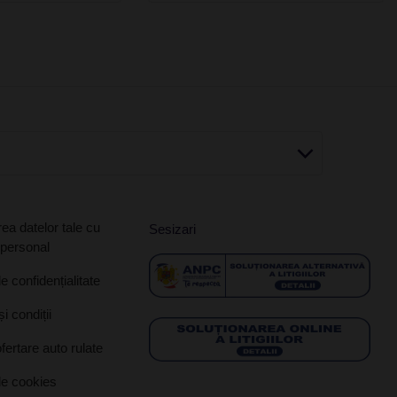
ea datelor tale cu
Sesizari
 personal
de confidențialitate
i condiții
ofertare auto rulate
de cookies