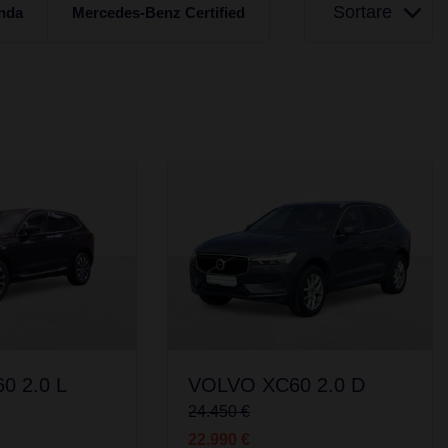
Sortare
nda
Mercedes-Benz Certified
0 2.0 L
VOLVO XC60 2.0 D
24.450 €
22.990 €