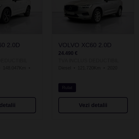
0 2.0D
VOLVO XC60 2.0D
24.490 €
DEDUCTIBIL
TVA INCLUS DEDUCTIBIL
148.047Km
Diesel
121.720Km
2020
Rulat
detalii
Vezi detalii