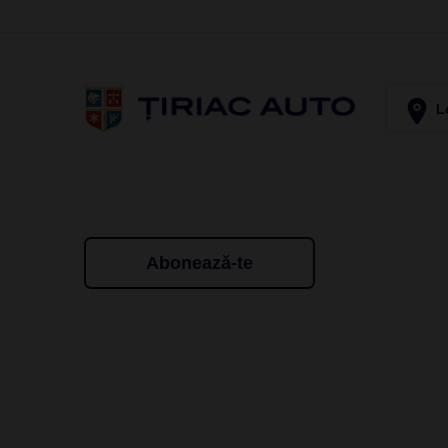
Lo
Abonează-te