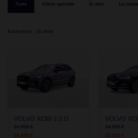
Toate
Oferte speciale
În stoc
La coma
Autoturisme - 18 oferte
VOLVO XC60 2.0 D
VOLVO XC6
34.900 €
34.990 €
34.490 €
32.500 €