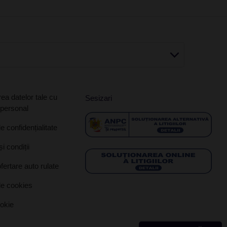
ea datelor tale cu
Sesizari
 personal
de confidențialitate
i condiții
ofertare auto rulate
de cookies
ookie