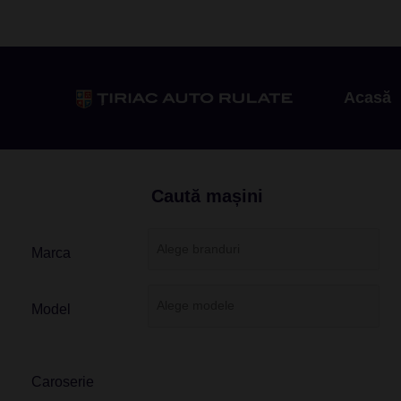
Acasă
Caută mașini
Marca
Model
Caroserie