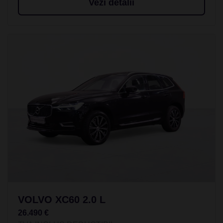
Vezi detalii
VOLVO XC60 2.0 L
26.490 €