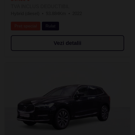
TVA INCLUS DEDUCTIBIL
Hybrid (diesel)
93.884Km
2022
Preț special
Rulat
Vezi detalii