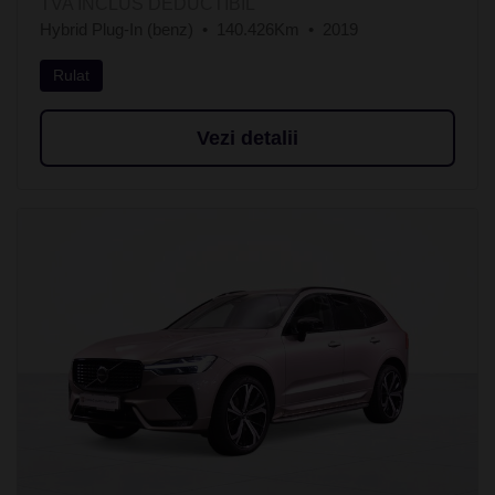
TVA INCLUS DEDUCTIBIL
Hybrid Plug-In (benz)
140.426Km
2019
Rulat
Vezi detalii