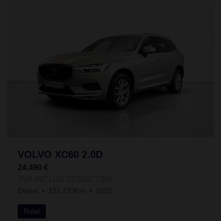
VOLVO XC60 2.0D
24.490 €
TVA INCLUS DEDUCTIBIL
Diesel
121.720Km
2020
Rulat