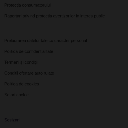
Protecția consumatorului
Raportari privind protectia avertizorilor in interes public
Prelucrarea datelor tale cu caracter personal
Politica de confidențialitate
Termeni și condiții
Conditii ofertare auto rulate
Politica de cookies
Setari cookie
Sesizari