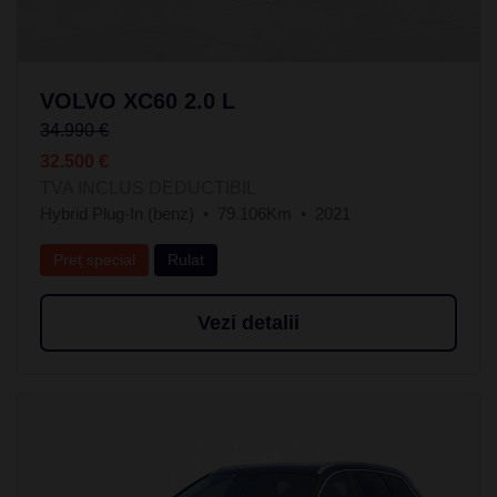
VOLVO XC60 2.0 L
34.990 €
32.500 €
TVA INCLUS DEDUCTIBIL
Hybrid Plug-In (benz)
79.106Km
2021
Preț special
Rulat
Vezi detalii