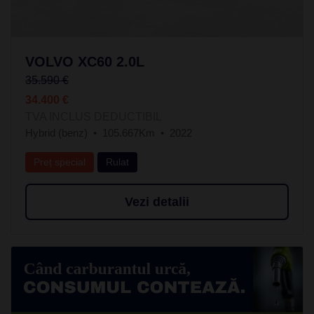
VOLVO XC60 2.0L
35.590 €
34.400 €
TVA INCLUS DEDUCTIBIL
Hybrid (benz)
105.667Km
2022
Preț special
Rulat
Vezi detalii