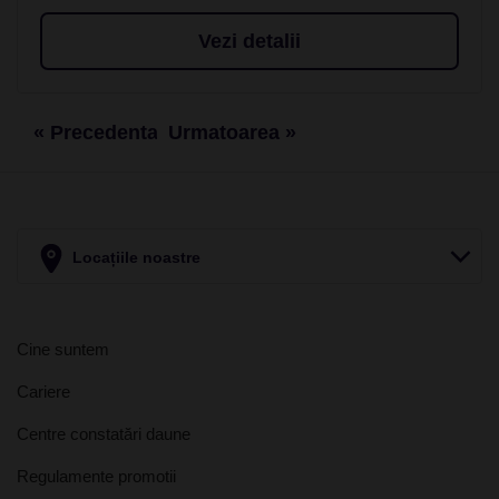
Vezi detalii
« Precedenta
Urmatoarea »
Locațiile noastre
Cine suntem
Cariere
Centre constatări daune
Regulamente promotii