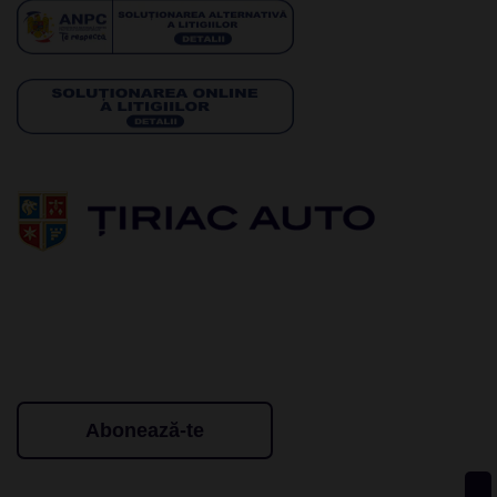
Abonează-te