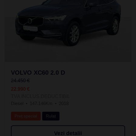
VOLVO XC60 2.0 D
24.450 €
22.990 €
TVA INCLUS DEDUCTIBIL
Diesel
147.146Km
2018
Preț special
Rulat
Vezi detalii