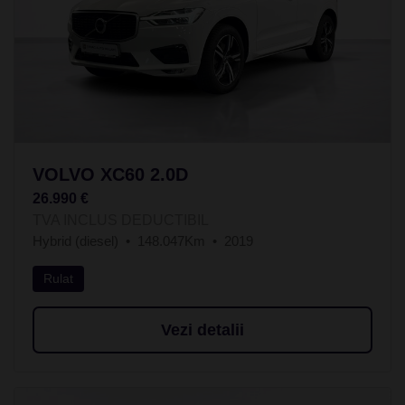
VOLVO XC60 2.0D
26.990 €
TVA INCLUS DEDUCTIBIL
Hybrid (diesel)
148.047Km
2019
Rulat
Vezi detalii