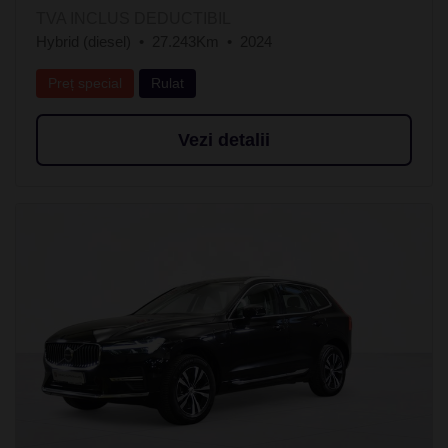
TVA INCLUS DEDUCTIBIL
Hybrid (diesel)
27.243Km
2024
Preț special
Rulat
Vezi detalii