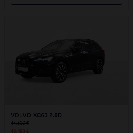
VOLVO XC60 2.0D
44.500 €
43.490 €