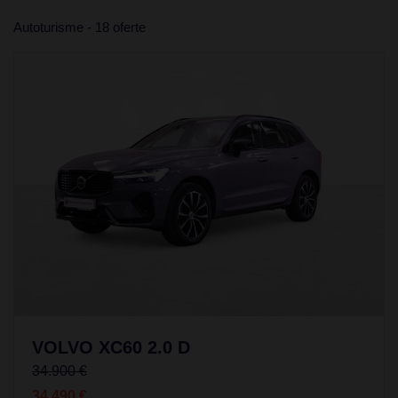
Autoturisme - 18 oferte
VOLVO XC60 2.0 D
34.900 €
34.490 €