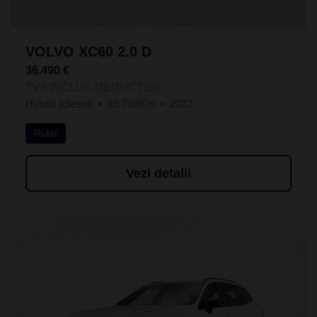
VOLVO XC60 2.0 D
36.490 €
TVA INCLUS DEDUCTIBIL
Hybrid (diesel)
89.738Km
2022
Rulat
Vezi detalii