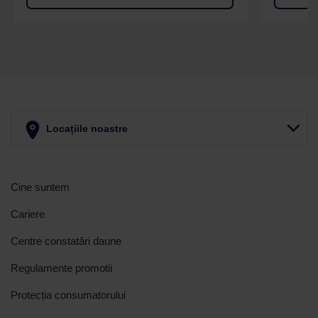
Locațiile noastre
Cine suntem
Cariere
Centre constatări daune
Regulamente promotii
Protecția consumatorului