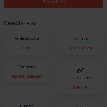
Cere oferta
Caracteristici
An de fabricație
Kilometraj
2023
127.108 Km
Combustibil
Hybrid (diesel)
Putere maximă
198 CP
Cilindree