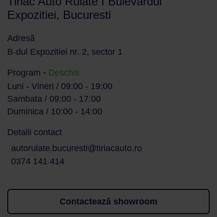
Tiriac Auto Rulate I Bulevardul
Expozitiei, Bucuresti
Adresă
B-dul Expozitiei nr. 2, sector 1
Program
• Deschis
Luni - Vineri / 09:00 - 19:00
Sambata / 09:00 - 17:00
Duminica / 10:00 - 14:00
Detalii contact
autorulate.bucuresti@tiriacauto.ro
0374 141 414
Contactează showroom