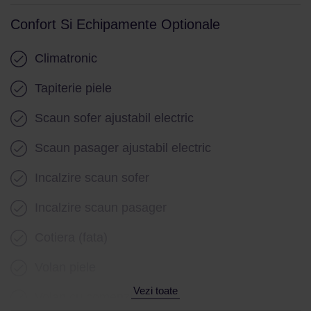
Confort Si Echipamente Optionale
Climatronic
Tapiterie piele
Scaun sofer ajustabil electric
Scaun pasager ajustabil electric
Incalzire scaun sofer
Incalzire scaun pasager
Cotiera (fata)
Volan piele
Vezi toate
Volan cu comenzi