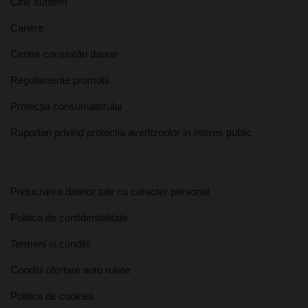
Cine suntem
Cariere
Centre constatări daune
Regulamente promotii
Protecția consumatorului
Raportari privind protectia avertizorilor in interes public
Prelucrarea datelor tale cu caracter personal
Politica de confidențialitate
Termeni și condiții
Conditii ofertare auto rulate
Politica de cookies