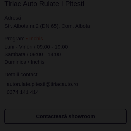
Tiriac Auto Rulate I Pitesti
Adresă
Str. Albota nr.2 (DN 65), Com. Albota
Program
• Inchis
Luni - Vineri / 09:00 - 19:00
Sambata / 09:00 - 14:00
Duminica / Inchis
Detalii contact
autorulate.pitesti@tiriacauto.ro
0374 141 414
Contactează showroom