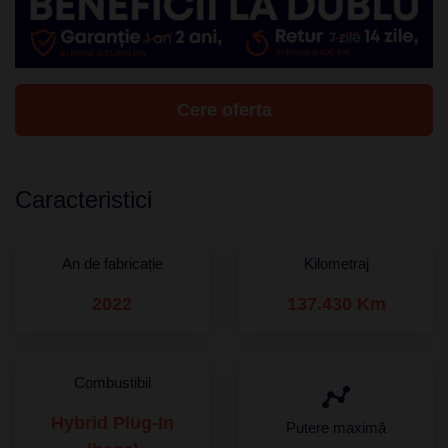
Cere oferta
Caracteristici
An de fabricație
Kilometraj
2022
137.430 Km
Combustibil
Hybrid Plug-In
Putere maximă