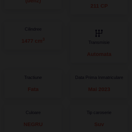
(benz)
211 CP
Cilindree
3
1477 cm
Transmisie
Automata
Tractiune
Data Prima Inmatriculare
Fata
Mai 2023
Culoare
Tip caroserie
NEGRU
Suv