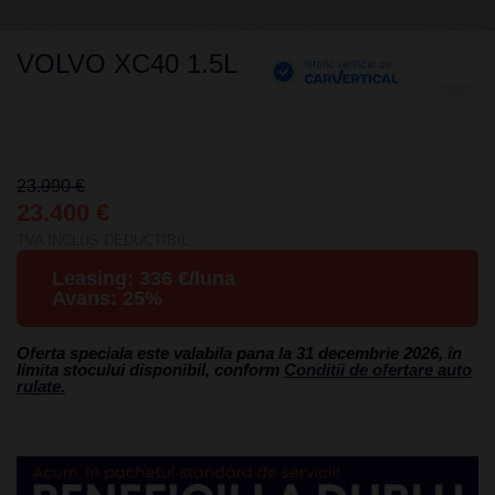
VOLVO XC40 1.5L
23.990 €
23.400 €
TVA INCLUS DEDUCTIBIL
Leasing:
336
€/luna
Avans:
25
%
Oferta speciala este valabila pana la 31 decembrie 2026, în
limita stocului disponibil, conform
Conditii de ofertare auto
rulate.