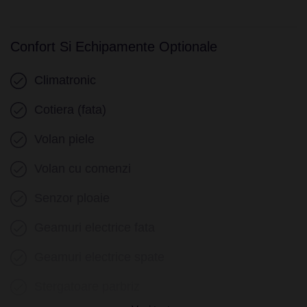
Confort Si Echipamente Optionale
Climatronic
Cotiera (fata)
Volan piele
Volan cu comenzi
Senzor ploaie
Geamuri electrice fata
Geamuri electrice spate
Stergatoare parbriz