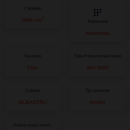
Cilindree
3
1968 cm
Transmisie
Automata
Tractiune
Data Prima Inmatriculare
Fata
Mai 2020
Culoare
Tip caroserie
ALBASTRU
Sedan
Putere motor termic