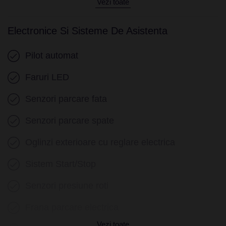
Vezi toate
Electronice Si Sisteme De Asistenta
Pilot automat
Faruri LED
Senzori parcare fata
Senzori parcare spate
Oglinzi exterioare cu reglare electrica
Sistem Start/Stop
Senzori presiune roti
Frana parcare electrica
Vezi toate