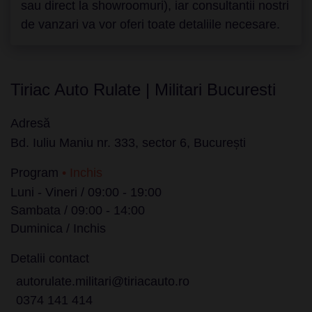
sau direct la showroomuri), iar consultantii nostri
de vanzari va vor oferi toate detaliile necesare.
Tiriac Auto Rulate | Militari Bucuresti
Adresă
Bd. Iuliu Maniu nr. 333, sector 6, București
Program
• Inchis
Luni - Vineri / 09:00 - 19:00
Sambata / 09:00 - 14:00
Duminica / Inchis
Detalii contact
autorulate.militari@tiriacauto.ro
0374 141 414