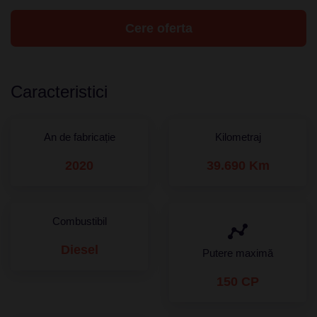
Cere oferta
Caracteristici
An de fabricație
Kilometraj
2020
39.690 Km
Combustibil
Diesel
Putere maximă
150 CP