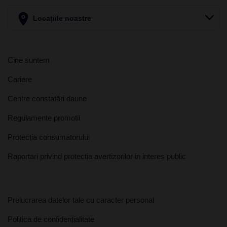
Locațiile noastre
Cine suntem
Cariere
Centre constatări daune
Regulamente promotii
Protecția consumatorului
Raportari privind protectia avertizorilor in interes public
Prelucrarea datelor tale cu caracter personal
Politica de confidențialitate