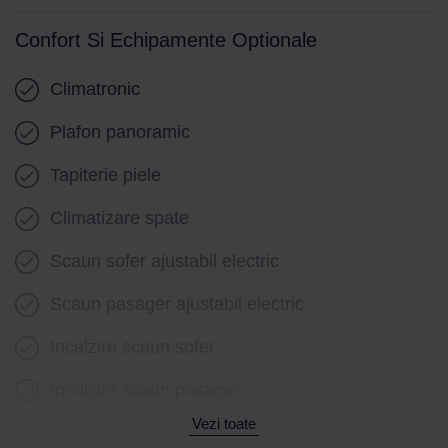
Confort Si Echipamente Optionale
Climatronic
Plafon panoramic
Tapiterie piele
Climatizare spate
Scaun sofer ajustabil electric
Scaun pasager ajustabil electric
Incalzire scaun sofer
Incalzire scaun pasager
Vezi toate
Scaune fata ventilate