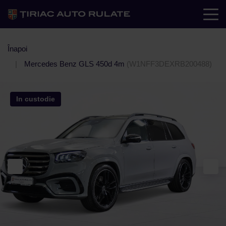
Înapoi
Mercedes Benz GLS 450d 4m
(W1NFF3DEXRB200488)
In custodie