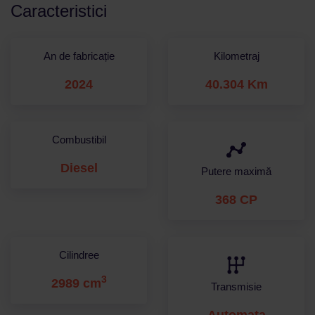
Caracteristici
An de fabricație
Kilometraj
2024
40.304 Km
Combustibil
Diesel
Putere maximă
368 CP
Cilindree
3
2989 cm
Transmisie