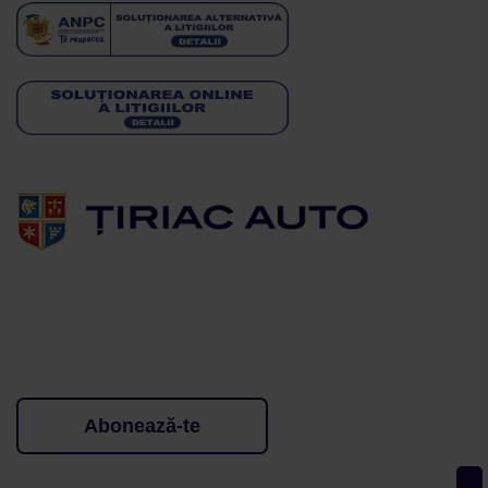
Abonează-te