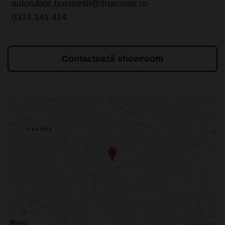
autorulate.bucuresti@tiriacauto.ro
0374 141 414
Contactează showroom