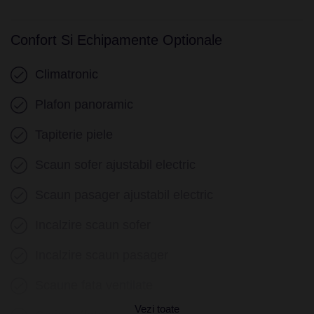
Confort Si Echipamente Optionale
Climatronic
Plafon panoramic
Tapiterie piele
Scaun sofer ajustabil electric
Scaun pasager ajustabil electric
Incalzire scaun sofer
Incalzire scaun pasager
Scaune fata ventilate
Vezi toate