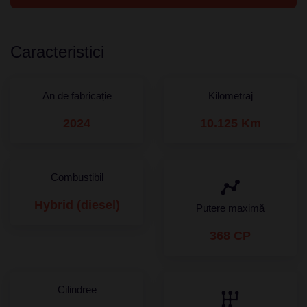
Caracteristici
An de fabricație
Kilometraj
2024
10.125 Km
Combustibil
Hybrid (diesel)
Putere maximă
368 CP
Cilindree