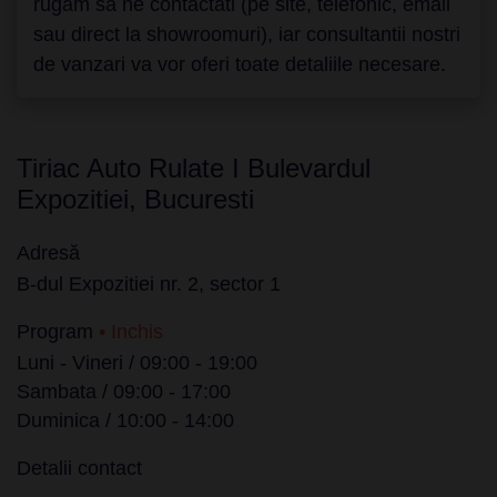
rugam sa ne contactati (pe site, telefonic, email
sau direct la showroomuri), iar consultantii nostri
de vanzari va vor oferi toate detaliile necesare.
Tiriac Auto Rulate I Bulevardul
Expozitiei, Bucuresti
Adresă
B-dul Expozitiei nr. 2, sector 1
Program
• Inchis
Luni - Vineri / 09:00 - 19:00
Sambata / 09:00 - 17:00
Duminica / 10:00 - 14:00
Detalii contact