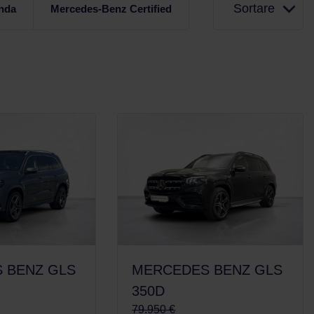
Sortare
nda
Mercedes-Benz Certified
 BENZ GLS
MERCEDES BENZ GLS
350D
79.950 €