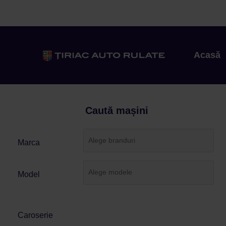
Acasă
Caută mașini
Marca
Model
Caroserie