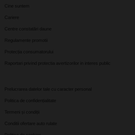
Cine suntem
Cariere
Centre constatări daune
Regulamente promotii
Protecția consumatorului
Raportari privind protectia avertizorilor in interes public
Prelucrarea datelor tale cu caracter personal
Politica de confidențialitate
Termeni și condiții
Conditii ofertare auto rulate
Politica de cookies