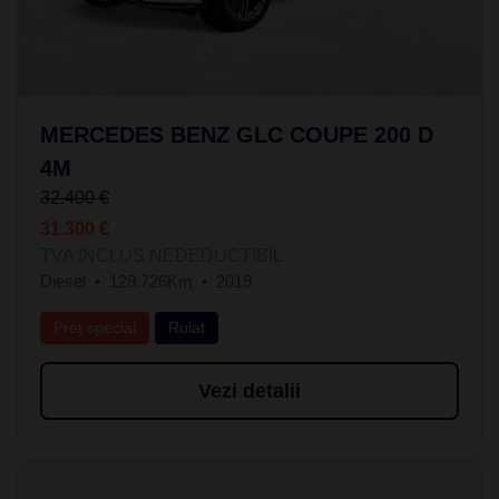
MERCEDES BENZ GLC COUPE 200 D
4M
32.400 €
31.300 €
TVA INCLUS NEDEDUCTIBIL
Diesel
128.726Km
2019
Preț special
Rulat
Vezi detalii