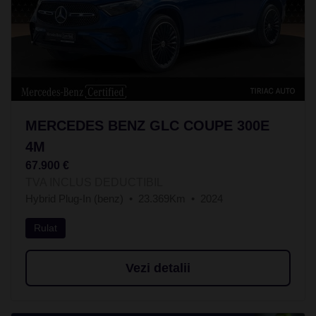
MERCEDES BENZ GLC COUPE 300E
4M
67.900 €
TVA INCLUS DEDUCTIBIL
Hybrid Plug-In (benz)
23.369Km
2024
Rulat
Vezi detalii