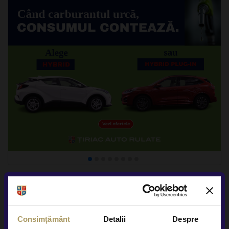
Consimțământ
Detalii
Despre