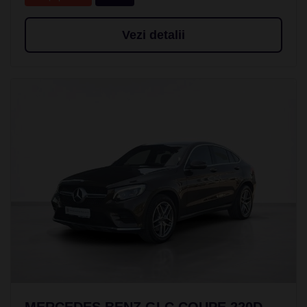
Vezi detalii
MERCEDES BENZ GLC COUPE 220D