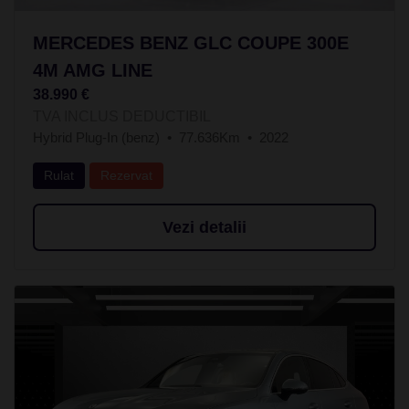
MERCEDES BENZ GLC COUPE 300E
4M AMG LINE
38.990 €
TVA INCLUS DEDUCTIBIL
Hybrid Plug-In (benz)
77.636Km
2022
Rulat
Rezervat
Vezi detalii