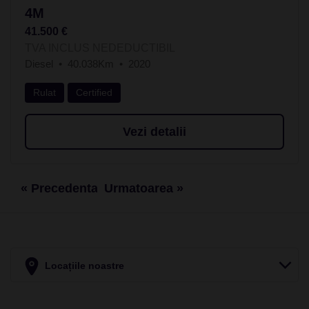
4M
41.500 €
TVA INCLUS NEDEDUCTIBIL
Diesel
40.038Km
2020
Rulat
Certified
Vezi detalii
« Precedenta
Urmatoarea »
Locațiile noastre