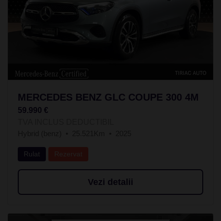
MERCEDES BENZ GLC COUPE 300 4M
59.990 €
TVA INCLUS DEDUCTIBIL
Hybrid (benz)
25.521Km
2025
Rulat
Rezervat
Vezi detalii