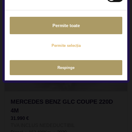
Permite toate
Permite selecția
Respinge
MERCEDES BENZ GLC COUPE 220D
4M
31.990 €
TVA INCLUS NEDEDUCTIBIL