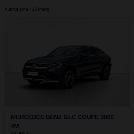
Autoturisme - 18 oferte
MERCEDES BENZ GLC COUPE 300E
4M
40.900 €