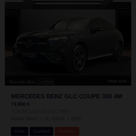
MERCEDES BENZ GLC COUPE 300 4M
74.900 €
TVA INCLUS DEDUCTIBIL
Hybrid (benz)
21.732Km
2025
Rulat
Certified
Rezervat