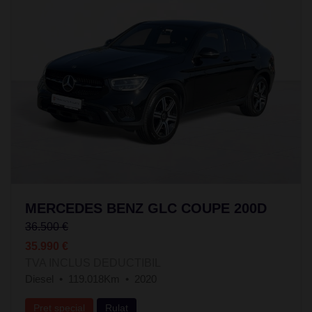
MERCEDES BENZ GLC COUPE 200D
36.500 €
35.990 €
TVA INCLUS DEDUCTIBIL
Diesel
119.018Km
2020
Preț special
Rulat