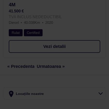
4M
41.500 €
TVA INCLUS NEDEDUCTIBIL
Diesel
40.038Km
2020
Rulat
Certified
Vezi detalii
« Precedenta
Urmatoarea »
Locațiile noastre