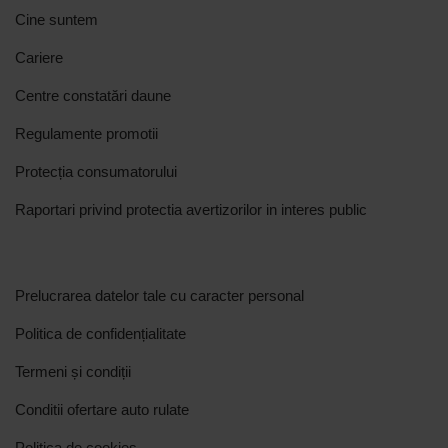
Cine suntem
Cariere
Centre constatări daune
Regulamente promotii
Protecția consumatorului
Raportari privind protectia avertizorilor in interes public
Prelucrarea datelor tale cu caracter personal
Politica de confidențialitate
Termeni și condiții
Conditii ofertare auto rulate
Politica de cookies