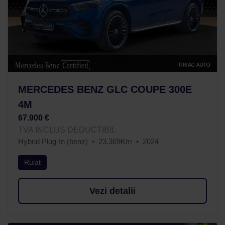
MERCEDES BENZ GLC COUPE 300E
4M
67.900 €
TVA INCLUS DEDUCTIBIL
Hybrid Plug-In (benz)
23.369Km
2024
Rulat
Vezi detalii