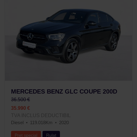
MERCEDES BENZ GLC COUPE 200D
36.500 €
35.990 €
TVA INCLUS DEDUCTIBIL
Diesel
119.018Km
2020
Preț special
Rulat