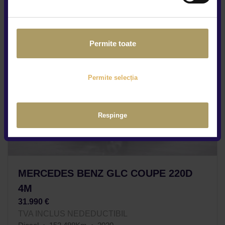
Permite toate
Permite selecția
Respinge
MERCEDES BENZ GLC COUPE 220D
4M
31.990 €
TVA INCLUS NEDEDUCTIBIL