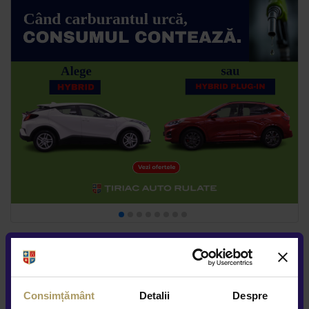
Consimțământ
Detalii
Despre