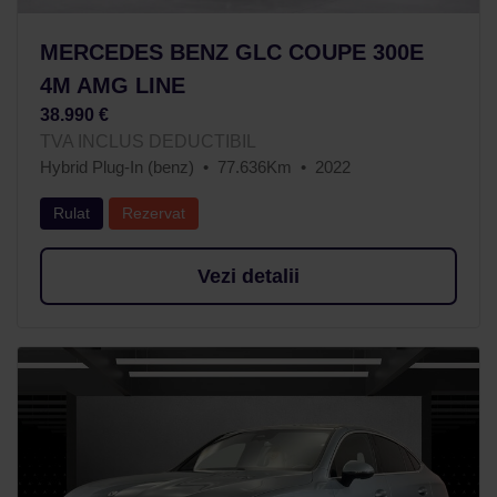
MERCEDES BENZ GLC COUPE 300E
4M AMG LINE
38.990 €
TVA INCLUS DEDUCTIBIL
Hybrid Plug-In (benz)
77.636Km
2022
Rulat
Rezervat
Vezi detalii