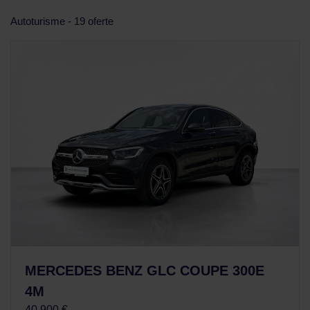
Autoturisme - 19 oferte
MERCEDES BENZ GLC COUPE 300E
4M
40.900 €