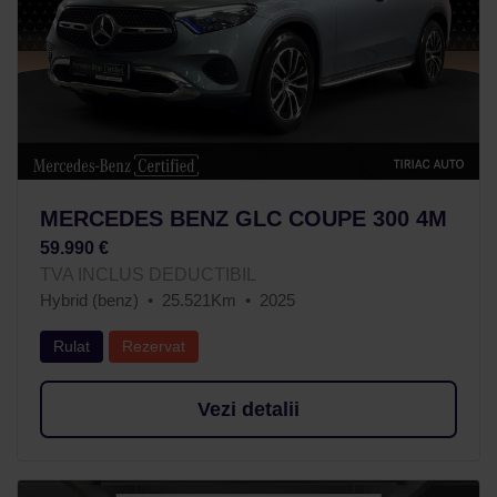
MERCEDES BENZ GLC COUPE 300 4M
59.990 €
TVA INCLUS DEDUCTIBIL
Hybrid (benz)
25.521Km
2025
Rulat
Rezervat
Vezi detalii