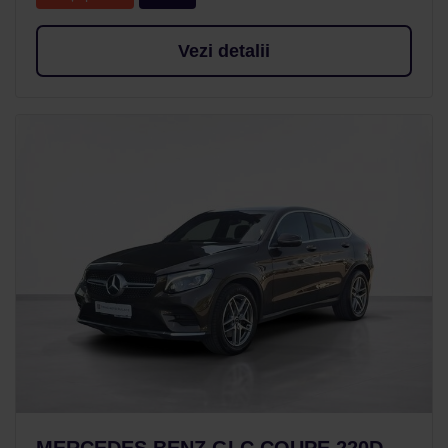
Vezi detalii
MERCEDES BENZ GLC COUPE 220D