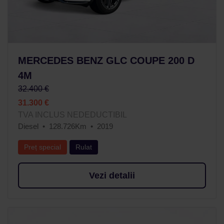
MERCEDES BENZ GLC COUPE 200 D
4M
32.400 €
31.300 €
TVA INCLUS NEDEDUCTIBIL
Diesel
128.726Km
2019
Preț special
Rulat
Vezi detalii