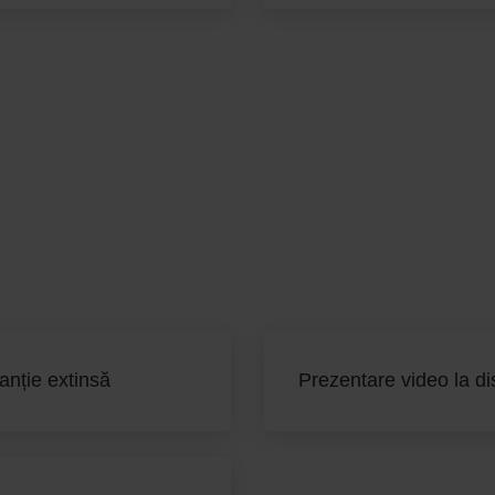
anție extinsă
Prezentare video la di