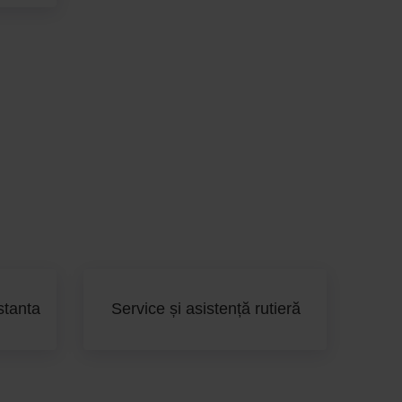
stanta
Service și asistență rutieră