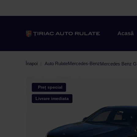
Acasă
Înapoi
Auto Rulate
Mercedes-Benz
Mercedes Benz 
Preț special
Livrare imediata