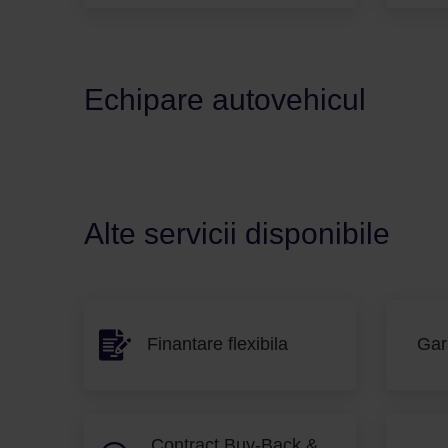
Echipare autovehicul
Alte servicii disponibile
Finantare flexibila
Gar
Contract Buy-Back &