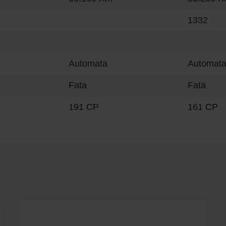
1332
Automata
Automat
Fata
Fata
191 CP
161 CP