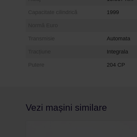
Capacitate cilindrică
1999
Normă Euro
Transmisie
Automata
Tracțiune
Integrala
Putere
204 CP
Vezi mașini similare