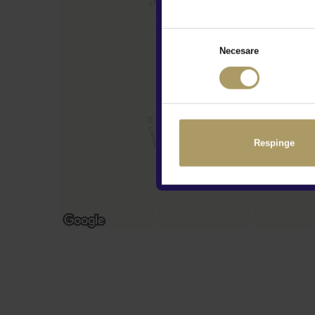
Necesare
Respinge