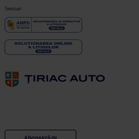
Sesizari
Abonează-te