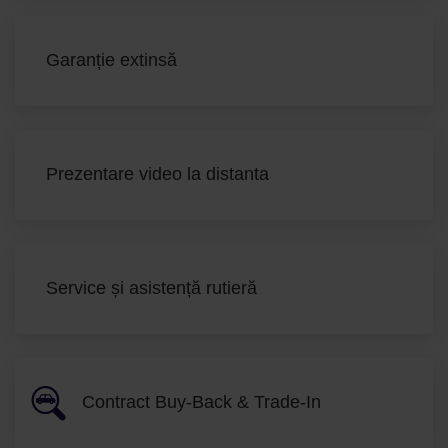
Garanție extinsă
Prezentare video la distanta
Service și asistență rutieră
Contract Buy-Back & Trade-In