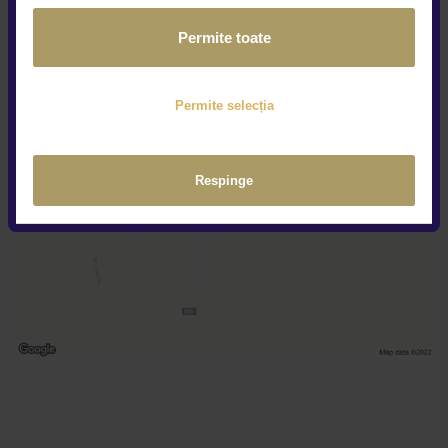
Contactează showroom
Permite toate
Permite selecția
Respinge