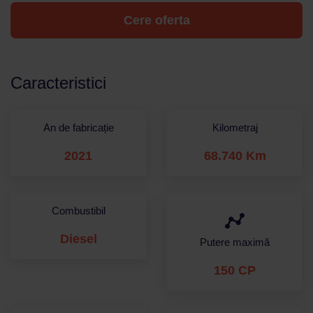
Cere oferta
Caracteristici
An de fabricație
Kilometraj
2021
68.740 Km
Combustibil
Diesel
Putere maximă
150 CP