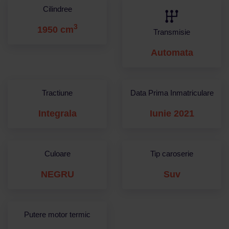
Cilindree
3
1950 cm
Transmisie
Automata
Tractiune
Data Prima Inmatriculare
Integrala
Iunie 2021
Culoare
Tip caroserie
NEGRU
Suv
Putere motor termic