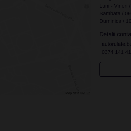
Luni - Vineri 
Sambata / 09
Duminica / 10
Detalii conta
autorulate.b
0374 141 4