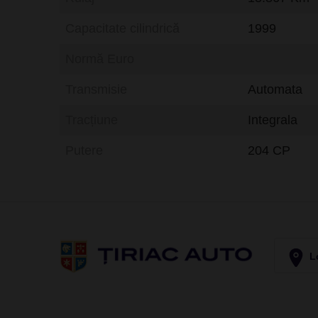
Capacitate cilindrică
1999
Normă Euro
Transmisie
Automata
Tracțiune
Integrala
Putere
204 CP
Lo