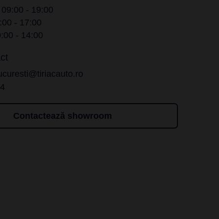
/ 09:00 - 19:00
:00 - 17:00
:00 - 14:00
ct
ucuresti@tiriacauto.ro
14
Contactează showroom