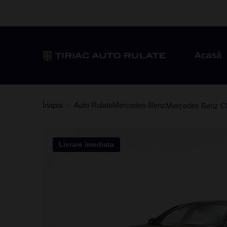
Acasă
Înapoi
Auto Rulate
Mercedes-Benz
Mercedes Benz C
Livrare imediata