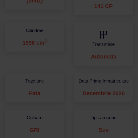
(benz)
141 CP
Cilindree
3
1598 cm
Transmisie
Automata
Tractiune
Data Prima Inmatriculare
Fata
Decembrie 2020
Culoare
Tip caroserie
GRI
Suv