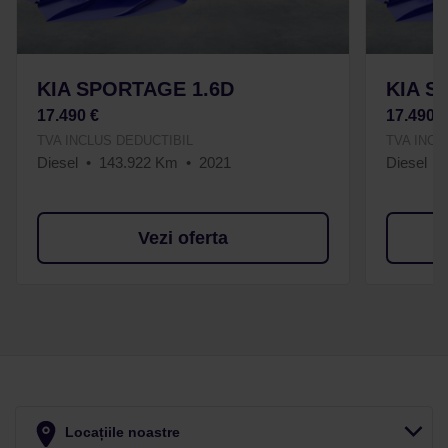
KIA SPORTAGE 1.6D
KIA S
17.490 €
17.490 
TVA INCLUS DEDUCTIBIL
TVA INCL
Diesel
143.922 Km
2021
Diesel
Vezi oferta
Locațiile noastre