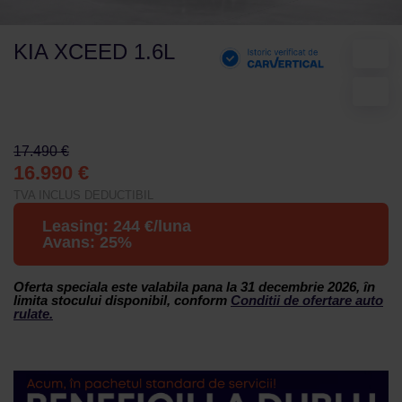
KIA XCEED 1.6L
17.490 €
16.990 €
TVA INCLUS DEDUCTIBIL
Leasing:
244
€/luna
Avans:
25
%
Oferta speciala este valabila pana la 31 decembrie 2026, în
limita stocului disponibil, conform
Conditii de ofertare auto
rulate.