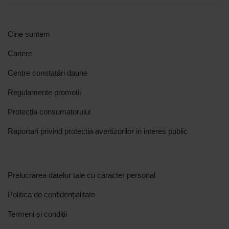
Cine suntem
Cariere
Centre constatări daune
Regulamente promotii
Protecția consumatorului
Raportari privind protectia avertizorilor in interes public
Prelucrarea datelor tale cu caracter personal
Politica de confidențialitate
Termeni și condiții