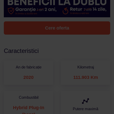
Cere oferta
Caracteristici
An de fabricație
Kilometraj
2020
111.903 Km
Combustibil
Hybrid Plug-In
Putere maximă