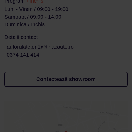
Program
• Inchis
Luni - Vineri / 09:00 - 19:00
Sambata / 09:00 - 14:00
Duminica / Inchis
Detalii contact
autorulate.dn1@tiriacauto.ro
0374 141 414
Contactează showroom