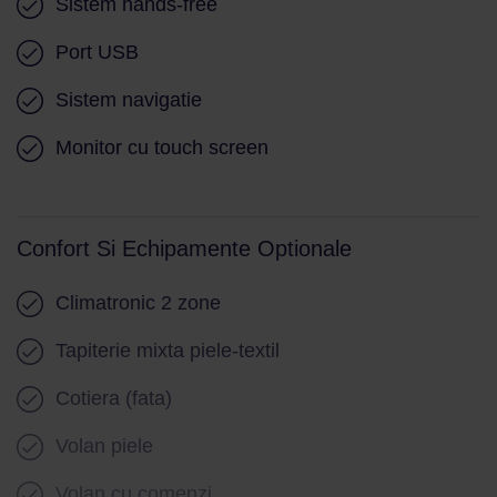
Sistem hands-free
Port USB
Sistem navigatie
Monitor cu touch screen
Confort Si Echipamente Optionale
Climatronic 2 zone
Tapiterie mixta piele-textil
Cotiera (fata)
Volan piele
Volan cu comenzi