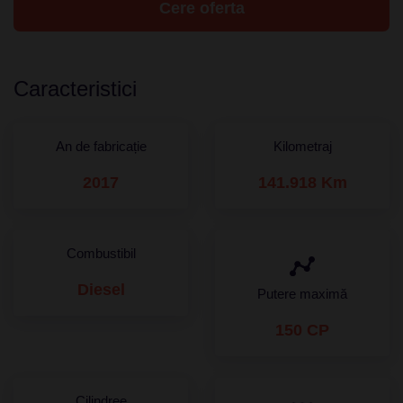
Cere oferta
Caracteristici
An de fabricație
Kilometraj
2017
141.918 Km
Combustibil
Diesel
Putere maximă
150 CP
Cilindree