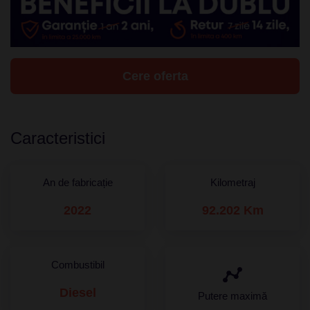
Cere oferta
Caracteristici
An de fabricație
Kilometraj
2022
92.202 Km
Combustibil
Diesel
Putere maximă