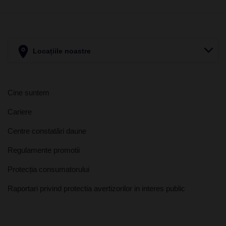
Locațiile noastre
Cine suntem
Cariere
Centre constatări daune
Regulamente promotii
Protecția consumatorului
Raportari privind protectia avertizorilor in interes public