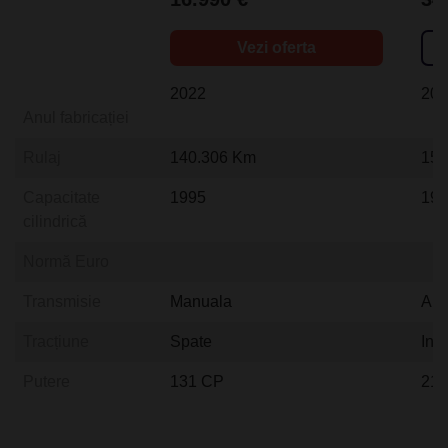
Vezi oferta
2022
20
Anul fabricației
Rulaj
140.306 Km
154
Capacitate
1995
19
cilindrică
Normă Euro
Transmisie
Manuala
Aut
Tracțiune
Spate
Int
Putere
131 CP
21