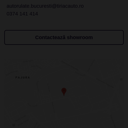
autorulate.bucuresti@tiriacauto.ro
0374 141 414
Contactează showroom