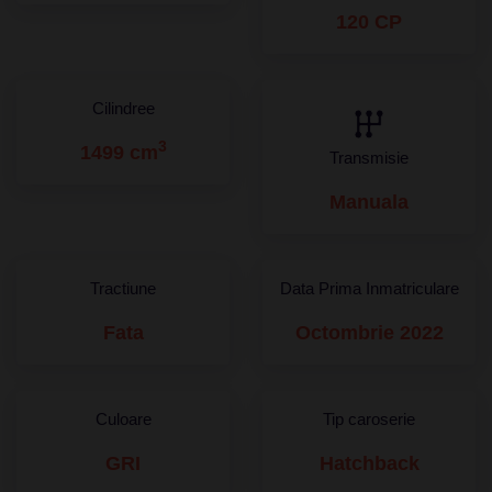
120 CP
Cilindree
3
1499 cm
Transmisie
Manuala
Tractiune
Data Prima Inmatriculare
Fata
Octombrie 2022
Culoare
Tip caroserie
GRI
Hatchback