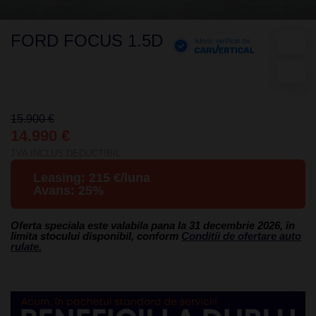
FORD FOCUS 1.5D
15.900 €
14.990 €
TVA INCLUS DEDUCTIBIL
Leasing:
215
€/luna
Avans:
25
%
Oferta speciala este valabila pana la 31 decembrie 2026, în
limita stocului disponibil, conform
Conditii de ofertare auto
rulate.