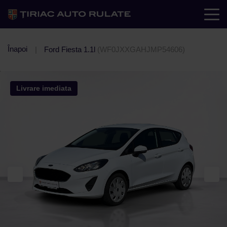
Înapoi
Ford Fiesta 1.1l
(WF0JXXGAHJMP54606)
Livrare imediata