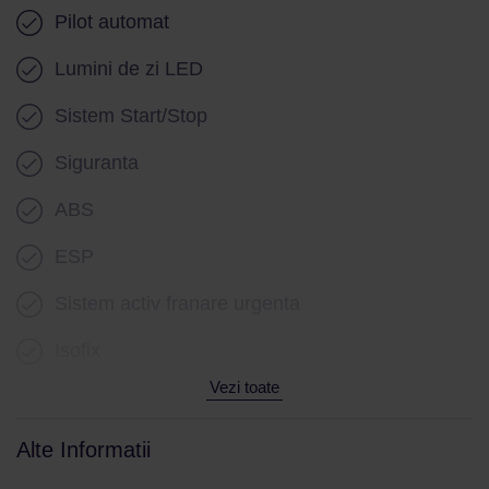
Pilot automat
Lumini de zi LED
Sistem Start/Stop
Siguranta
ABS
ESP
Sistem activ franare urgenta
Isofix
Vezi toate
Alte Informatii