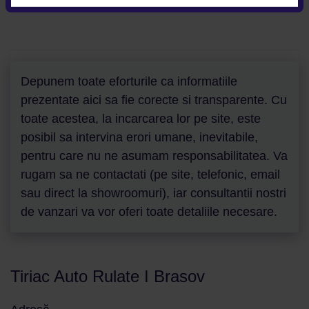
Depunem toate eforturile ca informatiile
prezentate aici sa fie corecte si transparente. Cu
toate acestea, la incarcarea lor pe site, este
posibil sa intervina erori umane, inevitabile,
pentru care nu ne asumam responsabilitatea. Va
rugam sa ne contactati (pe site, telefonic, email
sau direct la showroomuri), iar consultantii nostri
de vanzari va vor oferi toate detaliile necesare.
Tiriac Auto Rulate I Brasov