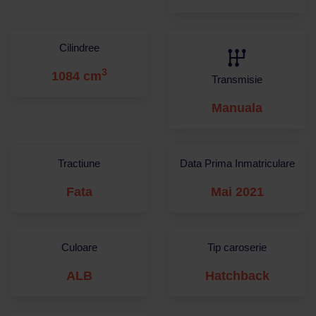
Cilindree
3
1084 cm
Transmisie
Manuala
Tractiune
Data Prima Inmatriculare
Fata
Mai 2021
Culoare
Tip caroserie
ALB
Hatchback