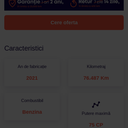
Cere oferta
Caracteristici
An de fabricație
Kilometraj
2021
76.487 Km
Combustibil
Benzina
Putere maximă
75 CP