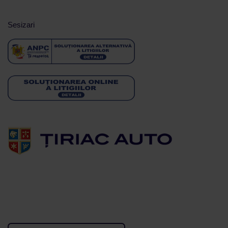
Sesizari