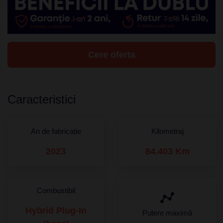
Cere oferta
Caracteristici
An de fabricație
Kilometraj
2023
84.403 Km
Combustibil
Hybrid Plug-In
Putere maximă