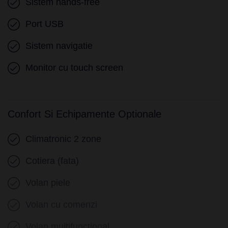
Sistem hands-free
Port USB
Sistem navigatie
Monitor cu touch screen
Confort Si Echipamente Optionale
Climatronic 2 zone
Cotiera (fata)
Volan piele
Volan cu comenzi
Volan multifunctional