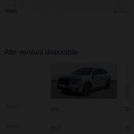
Alte versiuni disponibile
Marca
DS
DS
Model
DS7
DS