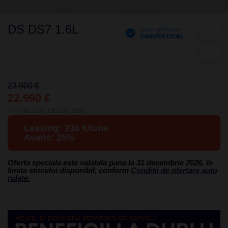
DS DS7 1.6L
23.900 €
22.990 €
TVA INCLUS DEDUCTIBIL
Leasing:
330
€/luna
Avans:
25
%
Oferta speciala este valabila pana la 31 decembrie 2026, în
limita stocului disponibil, conform
Conditii de ofertare auto
rulate.