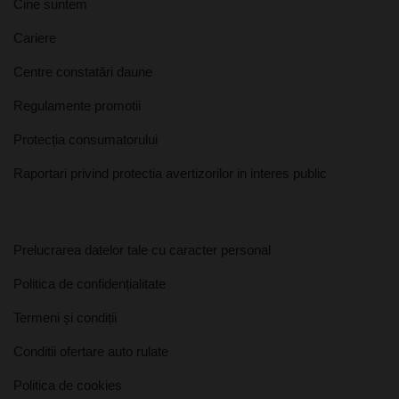
Cine suntem
Cariere
Centre constatări daune
Regulamente promotii
Protecția consumatorului
Raportari privind protectia avertizorilor in interes public
Prelucrarea datelor tale cu caracter personal
Politica de confidențialitate
Termeni și condiții
Conditii ofertare auto rulate
Politica de cookies