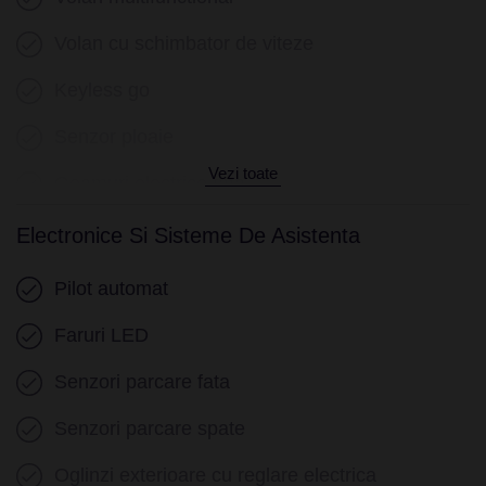
Volan cu schimbator de viteze
Keyless go
Senzor ploaie
Vezi toate
Geamuri electrice fata
Geamuri electrice spate
Electronice Si Sisteme De Asistenta
Pilot automat
Faruri LED
Senzori parcare fata
Senzori parcare spate
Oglinzi exterioare cu reglare electrica