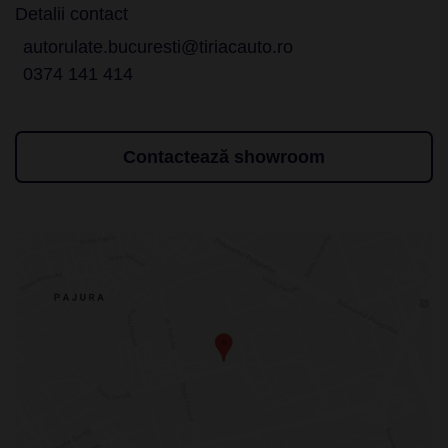
Detalii contact
autorulate.bucuresti@tiriacauto.ro
0374 141 414
Contactează showroom