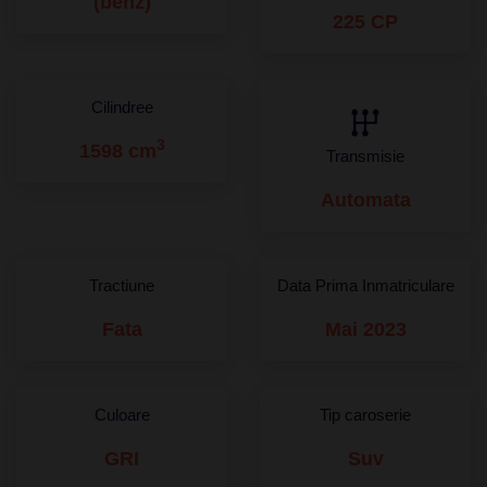
(benz)
225 CP
Cilindree
3
1598 cm
Transmisie
Automata
Tractiune
Data Prima Inmatriculare
Fata
Mai 2023
Culoare
Tip caroserie
GRI
Suv