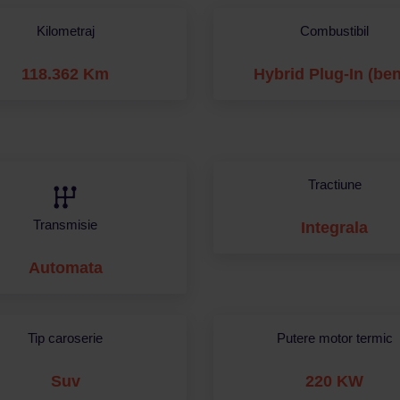
Kilometraj
Combustibil
118.362 Km
Hybrid Plug-In (be
Tractiune
Transmisie
Integrala
Automata
Tip caroserie
Putere motor termic
Suv
220 KW