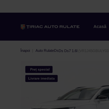
Acasă
Înapoi
Auto Rulate
Ds
Ds Ds7 1.6l
(VR1J45GBULY03
Preț special
Livrare imediata