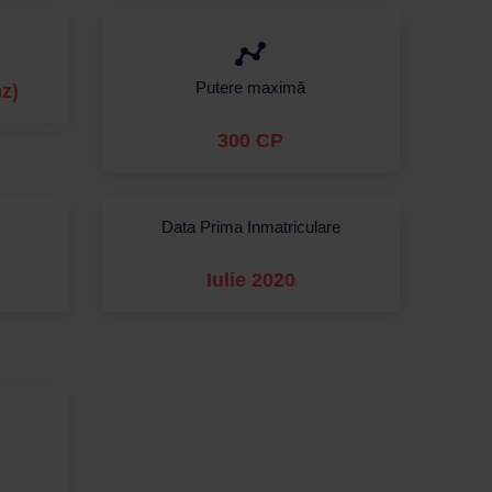
Putere maximă
nz)
300 CP
Data Prima Inmatriculare
Iulie 2020