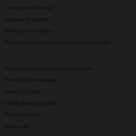
Centre constatări daune
Regulamente promotii
Protecția consumatorului
Raportari privind protectia avertizorilor in interes public
Prelucrarea datelor tale cu caracter personal
Politica de confidențialitate
Termeni și condiții
Conditii ofertare auto rulate
Politica de cookies
Setari cookie