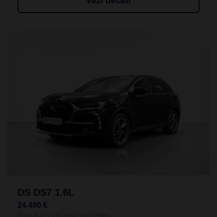
Vezi detalii
DS DS7 1.6L
24.490 €
TVA INCLUS DEDUCTIBIL