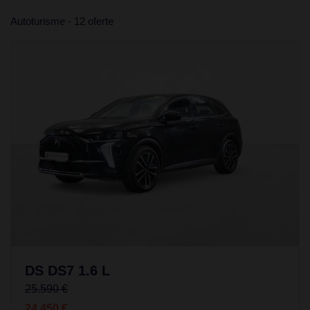
Autoturisme - 12 oferte
DS DS7 1.6 L
25.590 €
24.450 €