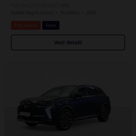
TVA INCLUS DEDUCTIBIL
Hybrid Plug-In (benz)
79.418Km
2020
Preț special
Rulat
Vezi detalii