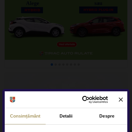
Consimțământ
Detalii
Despre