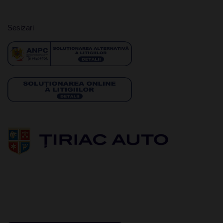
Sesizari