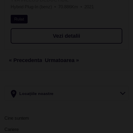
Hybrid Plug-In (benz)
70.886Km
2021
Rulat
Vezi detalii
« Precedenta
Urmatoarea »
Locațiile noastre
Cine suntem
Cariere