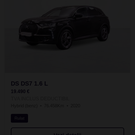
DS DS7 1.6 L
19.490 €
TVA INCLUS DEDUCTIBIL
Hybrid (benz)
76.458Km
2020
Rulat