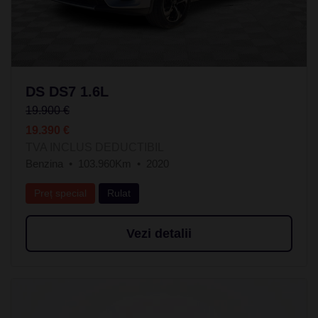
DS DS7 1.6L
19.900 €
19.390 €
TVA INCLUS DEDUCTIBIL
Benzina
103.960Km
2020
Preț special
Rulat
Vezi detalii