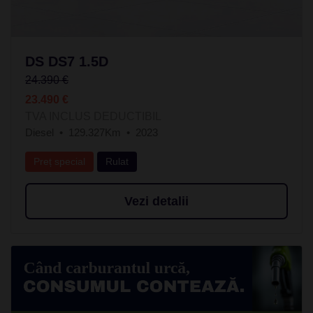
DS DS7 1.5D
24.390 €
23.490 €
TVA INCLUS DEDUCTIBIL
Diesel
129.327Km
2023
Preț special
Rulat
Vezi detalii