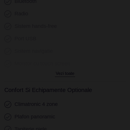
Bluetooth
Radio
Sistem hands-free
Port USB
Sistem navigatie
Monitor cu touch screen
Vezi toate
Confort Si Echipamente Optionale
Climatronic 4 zone
Plafon panoramic
Tapiterie piele