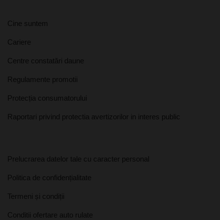
Cine suntem
Cariere
Centre constatări daune
Regulamente promotii
Protecția consumatorului
Raportari privind protectia avertizorilor in interes public
Prelucrarea datelor tale cu caracter personal
Politica de confidențialitate
Termeni și condiții
Conditii ofertare auto rulate