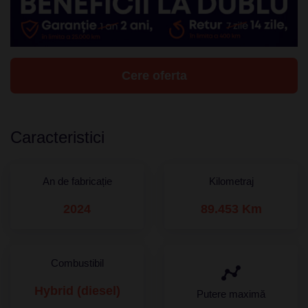
Cere oferta
Caracteristici
An de fabricație
Kilometraj
2024
89.453 Km
Combustibil
Hybrid (diesel)
Putere maximă