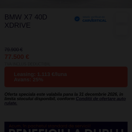
BMW X7 40D
XDRIVE
79.900 €
77.500 €
TVA INCLUS DEDUCTIBIL
Leasing:
1.113
€/luna
Avans:
25
%
Oferta speciala este valabila pana la 31 decembrie 2026, în
limita stocului disponibil, conform
Conditii de ofertare auto
rulate.