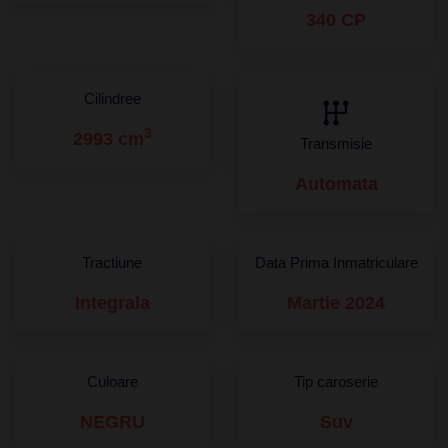
340 CP
Cilindree
3
2993 cm
Transmisie
Automata
Tractiune
Data Prima Inmatriculare
Integrala
Martie 2024
Culoare
Tip caroserie
NEGRU
Suv