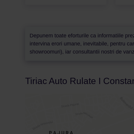
Depunem toate eforturile ca informatiile prez
intervina erori umane, inevitabile, pentru c
showroomuri), iar consultantii nostri de vanza
Tiriac Auto Rulate I Consta