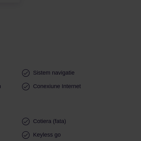
Sistem navigatie
n
Conexiune Internet
Cotiera (fata)
Keyless go