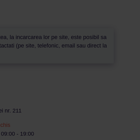
a, la incarcarea lor pe site, este posibil sa
ati (pe site, telefonic, email sau direct la
i nr. 211
nchis
/ 09:00 - 19:00