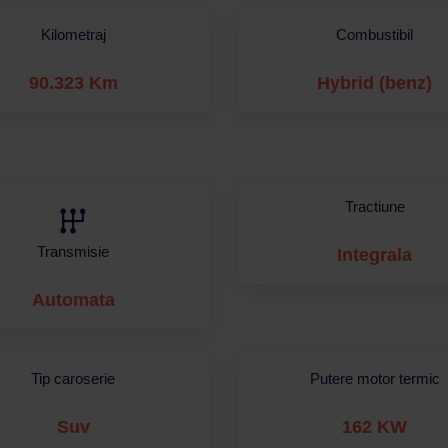
Kilometraj
Combustibil
90.323 Km
Hybrid (benz)
Tractiune
Transmisie
Integrala
Automata
Tip caroserie
Putere motor termic
Suv
162 KW