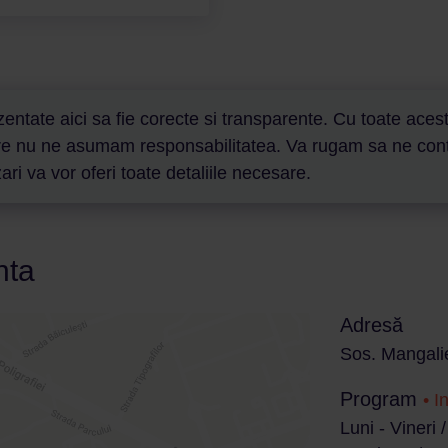
entate aici sa fie corecte si transparente. Cu toate aceste
are nu ne asumam responsabilitatea. Va rugam sa ne contact
ri va vor oferi toate detaliile necesare.
nta
Adresă
Sos. Mangalie
Program
• I
Luni - Vineri 