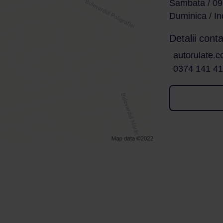
Sambata / 09
Duminica / In
Detalii conta
autorulate.c
0374 141 4