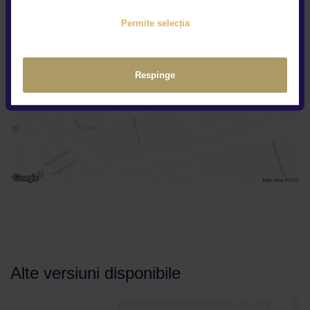
Permite selecția
Respinge
Alte versiuni disponibile