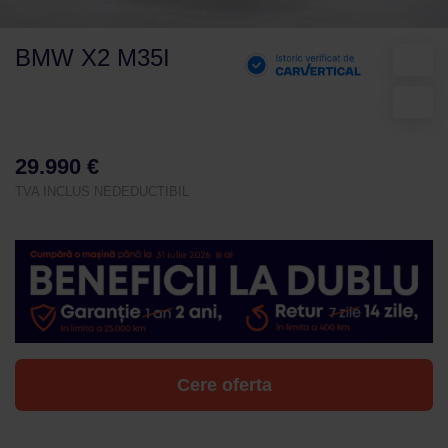
BMW X2 M35I
29.990 €
TVA INCLUS NEDEDUCTIBIL
Cere oferta