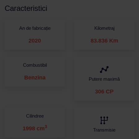
Caracteristici
An de fabricație
Kilometraj
2020
83.836 Km
Combustibil
Benzina
Putere maximă
306 CP
Cilindree
3
1998 cm
Transmisie