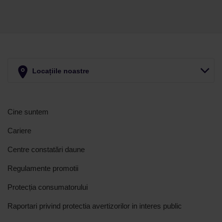
Locațiile noastre
Cine suntem
Cariere
Centre constatări daune
Regulamente promotii
Protecția consumatorului
Raportari privind protectia avertizorilor in interes public