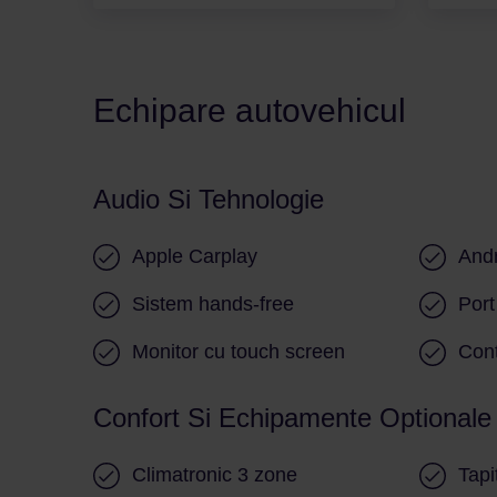
Echipare autovehicul
Audio Si Tehnologie
Apple Carplay
Andr
Sistem hands-free
Por
Monitor cu touch screen
Cont
Confort Si Echipamente Optionale
Climatronic 3 zone
Tapi