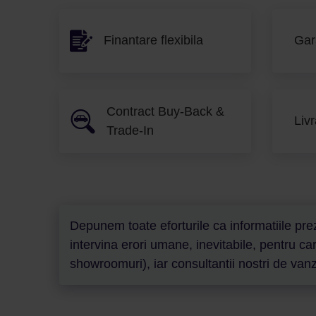
Finantare flexibila
Gar
Contract Buy-Back &
Livr
Trade-In
Depunem toate eforturile ca informatiile prez
intervina erori umane, inevitabile, pentru c
showroomuri), iar consultantii nostri de vanza