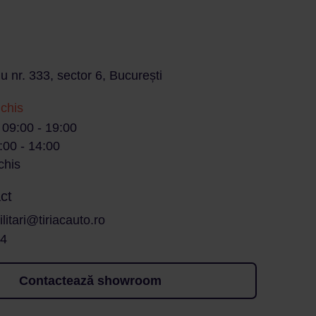
u nr. 333, sector 6, București
nchis
/ 09:00 - 19:00
:00 - 14:00
chis
ct
litari@tiriacauto.ro
14
Contactează showroom