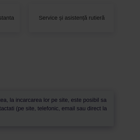
stanta
Service și asistență rutieră
a, la incarcarea lor pe site, este posibil sa
ati (pe site, telefonic, email sau direct la