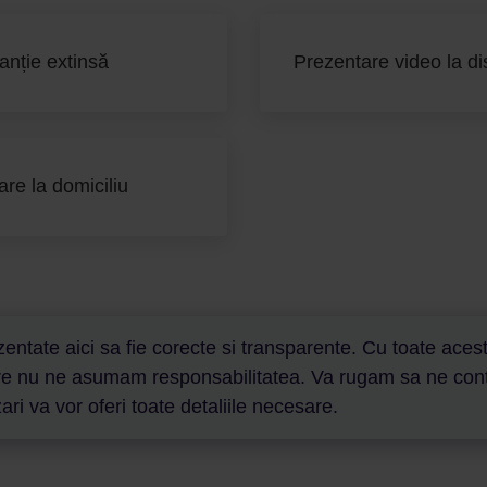
anție extinsă
Prezentare video la di
are la domiciliu
entate aici sa fie corecte si transparente. Cu toate aceste
are nu ne asumam responsabilitatea. Va rugam sa ne contact
ri va vor oferi toate detaliile necesare.