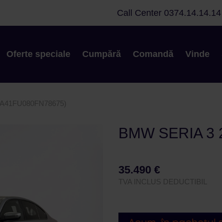
Call Center
0374.14.14.14
Oferte speciale
Cumpără
Comandă
Vinde
A41FU080FN78675)
BMW SERIA 3 
35.490 €
TVA INCLUS DEDUCTIBIL