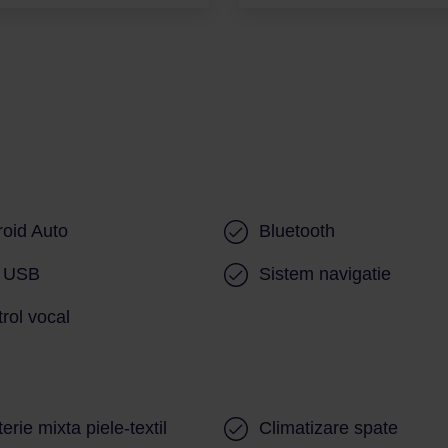
oid Auto
Bluetooth
t USB
Sistem navigatie
rol vocal
terie mixta piele-textil
Climatizare spate