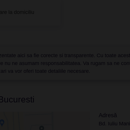
are la domiciliu
entate aici sa fie corecte si transparente. Cu toate aceste
are nu ne asumam responsabilitatea. Va rugam sa ne contact
ri va vor oferi toate detaliile necesare.
 Bucuresti
Adresă
Bd. Iuliu Mani