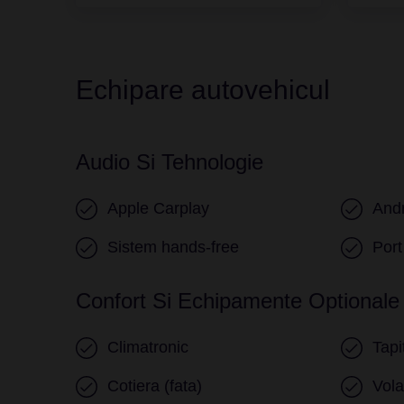
Echipare autovehicul
Audio Si Tehnologie
Apple Carplay
Andr
Sistem hands-free
Por
Confort Si Echipamente Optionale
Climatronic
Tapi
Cotiera (fata)
Vola