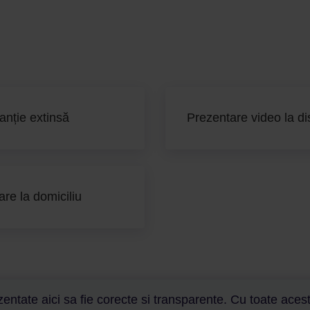
anție extinsă
Prezentare video la di
are la domiciliu
entate aici sa fie corecte si transparente. Cu toate aceste