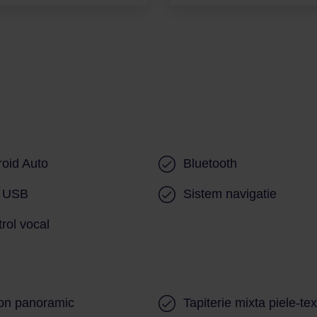
oid Auto
Bluetooth
t USB
Sistem navigatie
rol vocal
on panoramic
Tapiterie mixta piele-text