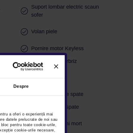
Suport lombar electric scaun
r
sofer
Volan piele
Pornire motor Keyless
e
Stergatoare parbriz
Despre
Senzori parcare spate
Camera video spate
entru a oferi o experiență mai
abile
pre datele prelucrate de noi sau
Avertizare unghi mort
 bloc pentru toate cookie-urile,
xcepție cookie-urile necesare,