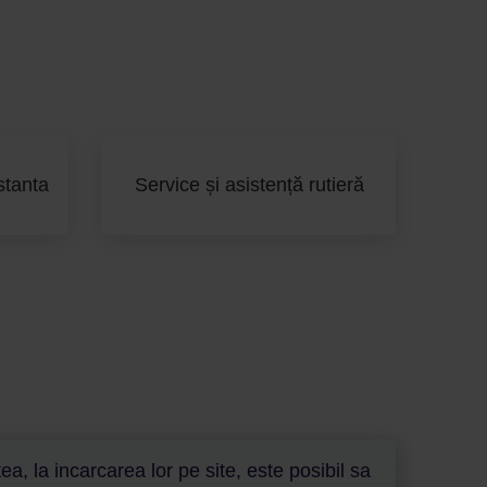
stanta
Service și asistență rutieră
a, la incarcarea lor pe site, este posibil sa