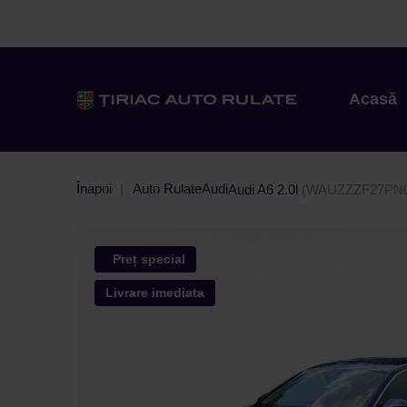
Acasă
Înapoi
Auto Rulate
Audi
Audi A6 2.0l
(WAUZZZF27PN0
Preț special
Livrare imediata