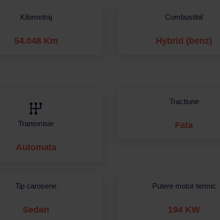
Kilometraj
Combustibil
54.048 Km
Hybrid (benz)
Tractiune
Transmisie
Fata
Automata
Tip caroserie
Putere motor termic
Sedan
194 KW