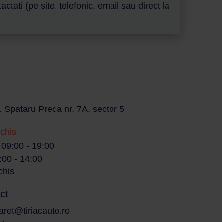
ati (pe site, telefonic, email sau direct la
r. Spataru Preda nr. 7A, sector 5
nchis
/ 09:00 - 19:00
:00 - 14:00
chis
ct
laret@tiriacauto.ro