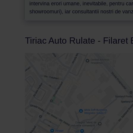
intervina erori umane, inevitabile, pentru c
showroomuri), iar consultantii nostri de vanza
Tiriac Auto Rulate - Filaret