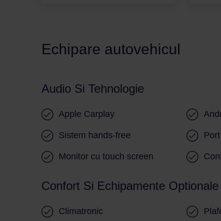
Echipare autovehicul
Audio Si Tehnologie
Apple Carplay
Andr
Sistem hands-free
Por
Monitor cu touch screen
Cont
Confort Si Echipamente Optionale
Climatronic
Plaf