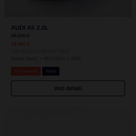
AUDI A5 2.0L
36.500 €
34.990 €
TVA INCLUS DEDUCTIBIL
Hybrid (benz)
86.210Km
2022
Preț special
Rulat
Vezi detalii