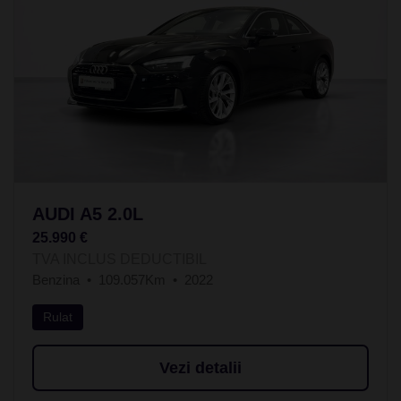
AUDI A5 2.0L
25.990 €
TVA INCLUS DEDUCTIBIL
Benzina
109.057Km
2022
Rulat
Vezi detalii