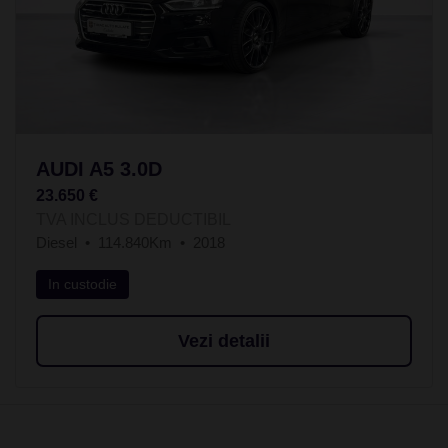
AUDI A5 3.0D
23.650 €
TVA INCLUS DEDUCTIBIL
Diesel
114.840Km
2018
In custodie
Vezi detalii