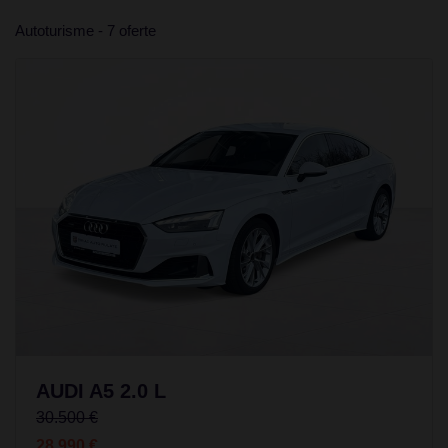
Autoturisme - 7 oferte
AUDI A5 2.0 L
30.500 €
28.990 €