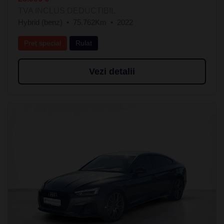
TVA INCLUS DEDUCTIBIL
Hybrid (benz)
75.762Km
2022
Preț special
Rulat
Vezi detalii