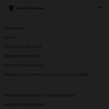
Locațiile noastre
Cine suntem
Cariere
Centre constatări daune
Regulamente promotii
Protecția consumatorului
Raportari privind protectia avertizorilor in interes public
Prelucrarea datelor tale cu caracter personal
Politica de confidențialitate