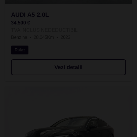
AUDI A5 2.0L
34.500 €
TVA INCLUS NEDEDUCTIBIL
Benzina
28.045Km
2023
Rulat
Vezi detalii