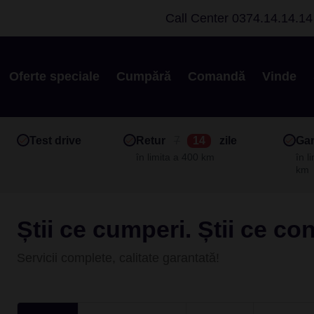
Call Center
0374.14.14.14
Oferte speciale
Cumpără
Comandă
Vinde
Test drive
Retur
7
14
zile
Gar
în limita a 400 km
în l
km
Știi ce cumperi. Știi ce co
Servicii complete, calitate garantată!