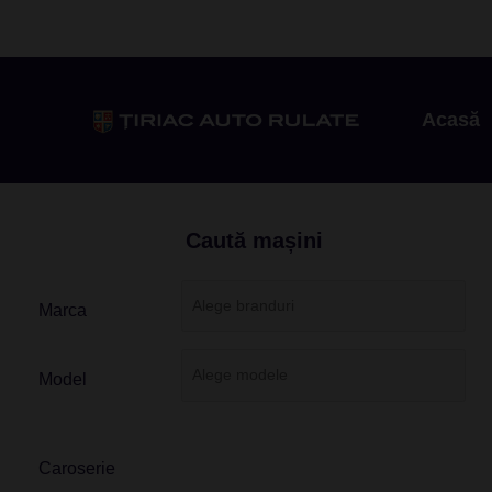
Acasă
Caută mașini
Marca
Model
Caroserie