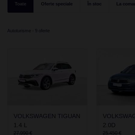
Toate
Oferte speciale
În stoc
La coma
Autoturisme - 9 oferte
VOLKSWAGEN TIGUAN
VOLKSWAG
1.4 L
2.0D
27.990 €
25.450 €