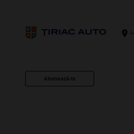
Lo
Abonează-te