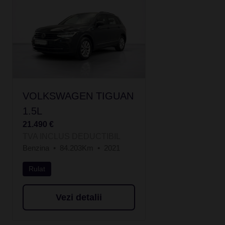
VOLKSWAGEN TIGUAN
1.5L
21.490 €
TVA INCLUS DEDUCTIBIL
Benzina
84.203Km
2021
Rulat
Vezi detalii