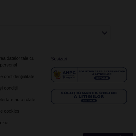
ea datelor tale cu
Sesizari
 personal
de confidențialitate
i condiții
ofertare auto rulate
de cookies
ookie