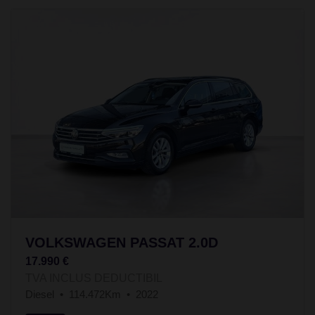
VOLKSWAGEN PASSAT 2.0D
17.990 €
TVA INCLUS DEDUCTIBIL
Diesel
114.472Km
2022