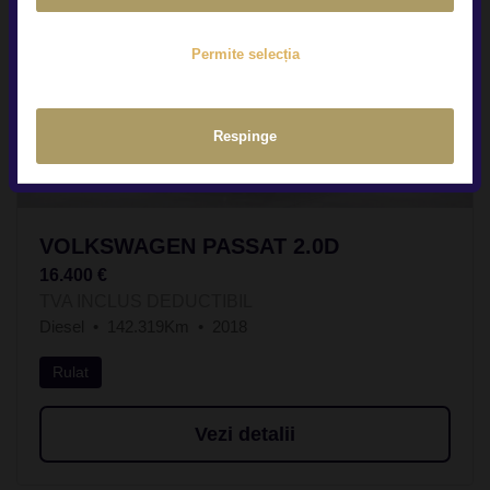
Permite selecția
Respinge
VOLKSWAGEN PASSAT 2.0D
16.400 €
TVA INCLUS DEDUCTIBIL
Diesel
142.319Km
2018
Rulat
Vezi detalii