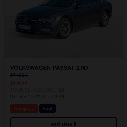
VOLKSWAGEN PASSAT 2.0D
17.490 €
16.990 €
TVA INCLUS DEDUCTIBIL
Diesel
170.295Km
2019
Preț special
Rulat
Vezi detalii