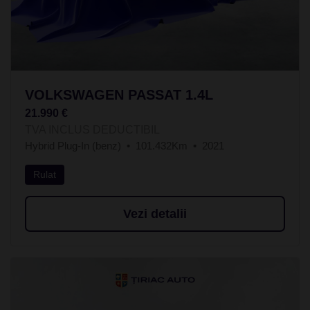
VOLKSWAGEN PASSAT 1.4L
21.990 €
TVA INCLUS DEDUCTIBIL
Hybrid Plug-In (benz)
101.432Km
2021
Rulat
Vezi detalii