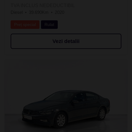
TVA INCLUS NEDEDUCTIBIL
Diesel
39.690Km
2020
Preț special
Rulat
Vezi detalii