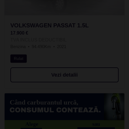
VOLKSWAGEN PASSAT 1.5L
17.900 €
TVA INCLUS DEDUCTIBIL
Benzina
94.490Km
2021
Rulat
Vezi detalii