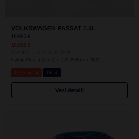
VOLKSWAGEN PASSAT 1.4L
19.990 €
18.990 €
TVA INCLUS DEDUCTIBIL
Hybrid Plug-In (benz)
122.096Km
2022
Preț special
Rulat
Vezi detalii