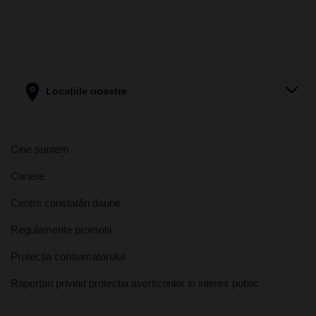
Locațiile noastre
Cine suntem
Cariere
Centre constatări daune
Regulamente promotii
Protecția consumatorului
Raportari privind protectia avertizorilor in interes public