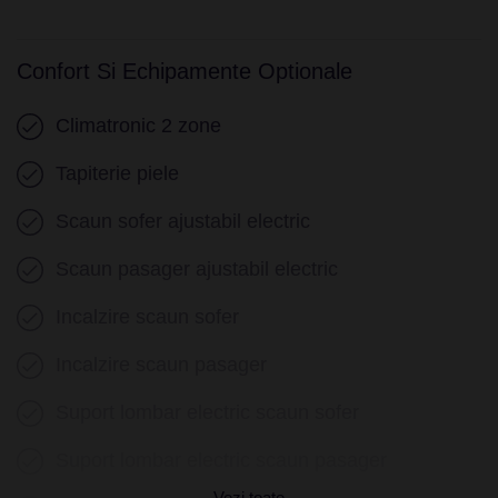
Confort Si Echipamente Optionale
Climatronic 2 zone
Tapiterie piele
Scaun sofer ajustabil electric
Scaun pasager ajustabil electric
Incalzire scaun sofer
Incalzire scaun pasager
Suport lombar electric scaun sofer
Suport lombar electric scaun pasager
Vezi toate