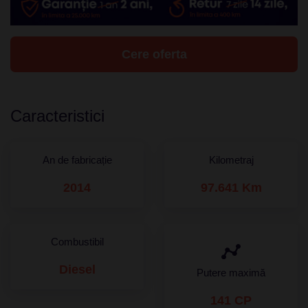
Cere oferta
Caracteristici
An de fabricație
Kilometraj
2014
97.641 Km
Combustibil
Diesel
Putere maximă
141 CP