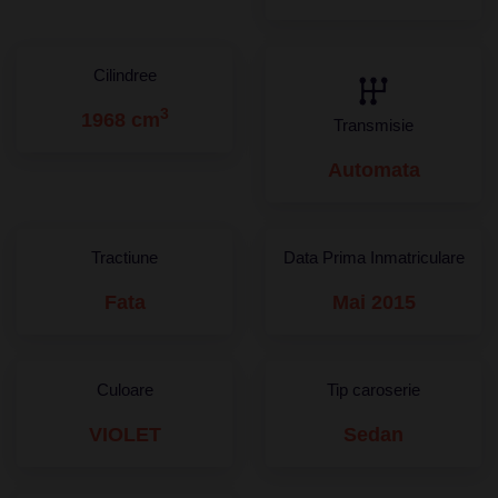
Cilindree
3
1968 cm
Transmisie
Automata
Tractiune
Data Prima Inmatriculare
Fata
Mai 2015
Culoare
Tip caroserie
VIOLET
Sedan