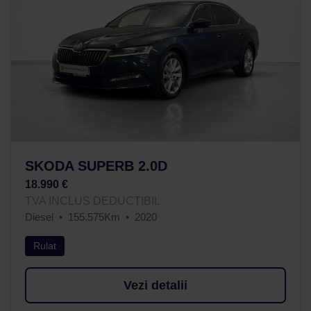
SKODA SUPERB 2.0D
18.990 €
TVA INCLUS DEDUCTIBIL
Diesel
155.575Km
2020
Rulat
Vezi detalii