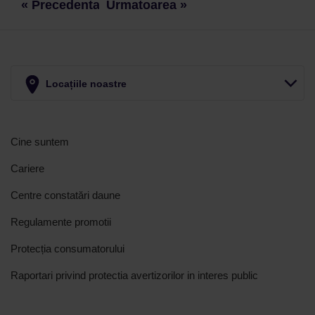
« Precedenta
Urmatoarea »
Locațiile noastre
Cine suntem
Cariere
Centre constatări daune
Regulamente promotii
Protecția consumatorului
Raportari privind protectia avertizorilor in interes public