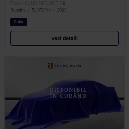
TVA INCLUS DEDUCTIBIL
Benzina
51.872Km
2023
Rulat
Vezi detalii