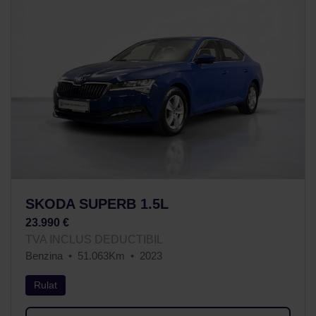
SKODA SUPERB 1.5L
23.990 €
TVA INCLUS DEDUCTIBIL
Benzina
51.063Km
2023
Rulat