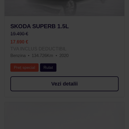
SKODA SUPERB 1.5L
19.490 €
17.690 €
TVA INCLUS DEDUCTIBIL
Benzina
134.726Km
2020
Preț special
Rulat
Vezi detalii