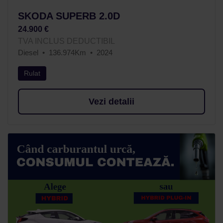
SKODA SUPERB 2.0D
24.900 €
TVA INCLUS DEDUCTIBIL
Diesel
136.974Km
2024
Rulat
Vezi detalii