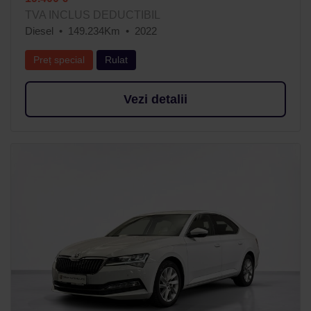
TVA INCLUS DEDUCTIBIL
Diesel
149.234Km
2022
Preț special
Rulat
Vezi detalii