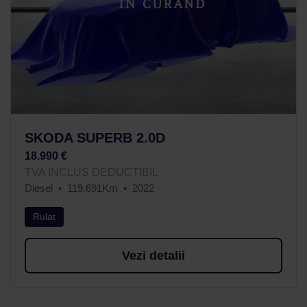
SKODA SUPERB 2.0D
18.990 €
TVA INCLUS DEDUCTIBIL
Diesel
119.691Km
2022
Rulat
Vezi detalii