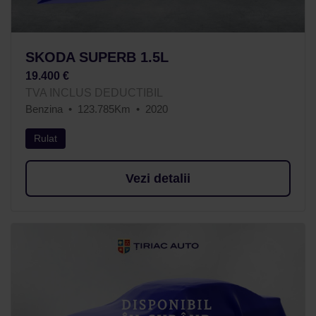
SKODA SUPERB 1.5L
19.400 €
TVA INCLUS DEDUCTIBIL
Benzina
123.785Km
2020
Rulat
Vezi detalii